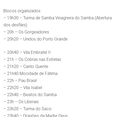
Blocos organizados
– 19h30 – Turma de Samba Vinagreira do Samba (Abertura
dos desfiles)
– 20h – Os Gorgeadores
– 20h20 – Unidos do Porto Grande
– 20h40 – Vila Embratel II
– 21h – Os Cobras nas Estrelas
– 21h20 – Canto Quente
– 21h40 Mocidade de Fátima
– 22h – Pau Brasil
– 22h20 – Vila Isabel
– 22h40 – Beatos do Samba
– 23h – Os Liberais
– 23h20 – Turma do Saco
– 23h40 – Dragões da Madre Deus