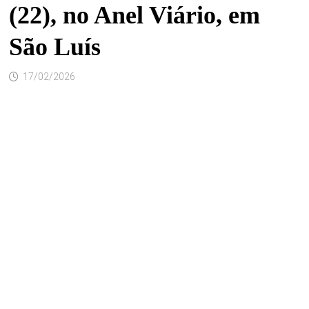
(22), no Anel Viário, em
São Luís
17/02/2026