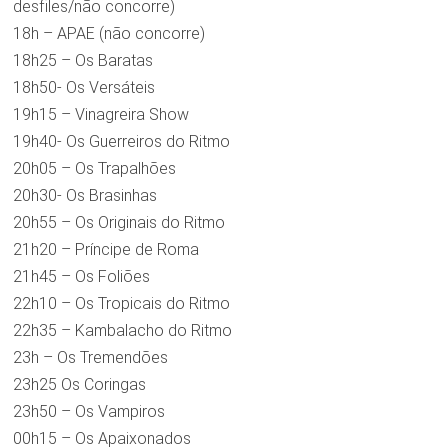
desfiles/não concorre)
18h – APAE (não concorre)
18h25 – Os Baratas
18h50- Os Versáteis
19h15 – Vinagreira Show
19h40- Os Guerreiros do Ritmo
20h05 – Os Trapalhões
20h30- Os Brasinhas
20h55 – Os Originais do Ritmo
21h20 – Príncipe de Roma
21h45 – Os Foliões
22h10 – Os Tropicais do Ritmo
22h35 – Kambalacho do Ritmo
23h – Os Tremendões
23h25 Os Coringas
23h50 – Os Vampiros
00h15 – Os Apaixonados