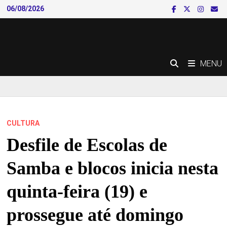
Skip
06/08/2026
to
content
MENU
CULTURA
Desfile de Escolas de
Samba e blocos inicia nesta
quinta-feira (19) e
prossegue até domingo