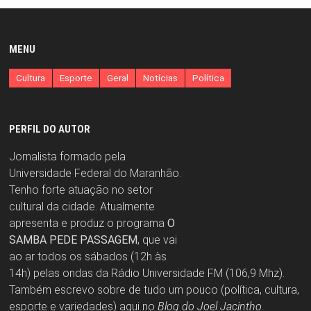
MENU
Cultura
Esporte
Geral
Notícias
Política
PERFIL DO AUTOR
Jornalista formado pela
Universidade Federal do Maranhão.
Tenho forte atuação no setor
cultural da cidade. Atualmente
apresenta e produz o programa
O
SAMBA PEDE PASSAGEM
, que vai
ao ar todos os sábados (12h às
14h) pelas ondas da Rádio Universidade FM (106,9 Mhz).
Também escrevo sobre de tudo um pouco (política, cultura,
esporte e variedades) aqui no
Blog do Joel Jacintho
.