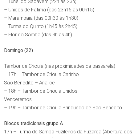
– Túnel do Sacavém (22h às 23h)
– Unidos de Fátima (das 23h15 às 00h15)
– Marambaia (das 00h30 às 1h30)
– Turma do Quinto (1h45 às 2h45)
– Flor do Samba (das 3h às 4h)
Domingo (22)
Tambor de Crioula (nas proximidades da passarela)
– 17h – Tambor de Crioula Carinho
São Benedito – Analice
– 18h – Tambor de Crioula Unidos
Venceremos
– 19h – Tambor de Crioula Brinquedo de São Benedito
Blocos tradicionais grupo A
17h – Turma de Samba Fuzileiros da Fuzarca (Abertura dos