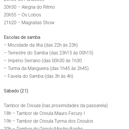
20h30 – Alegria do Ritmo
20h55 – Os Lobos
21h20 – Magnatas Show
Escolas de samba
– Mocidade da Ilha (das 22h às 23h)
– Terrestre do Samba (das 23h15 às 00h15)
– Império Serrano (das 00h30 às 1h30
– Turma da Mangueira (das 1h45 às 2h45)
– Favela do Samba (das 3h às 4h)
Sábado (21)
Tambor de Crioula (nas proximidades da passarela)
18h – Tambor de Crioula Mauro Fecury I
19h – Tambor de Crioula Turma dos Crioulos
20h – Tambor de Crioula Mestre Basílio