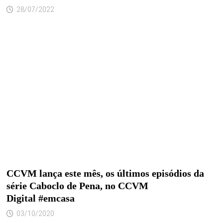
28/07/2022
CCVM lança este mês, os últimos episódios da
série Caboclo de Pena, no CCVM
Digital #emcasa
03/10/2020