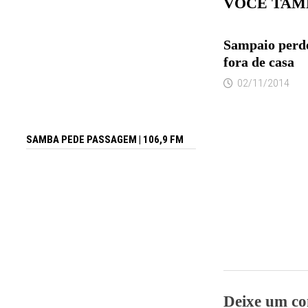
VOCÊ TAM
Sampaio perde
fora de casa
02/11/2014
SAMBA PEDE PASSAGEM | 106,9 FM
Deixe um co