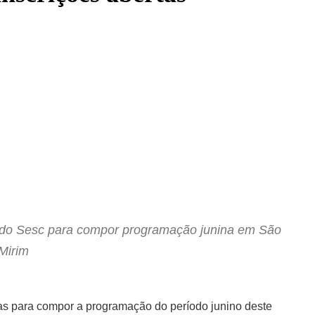
al do Sesc para compor programação junina em São
-Mirim
cas para compor a programação do período junino deste