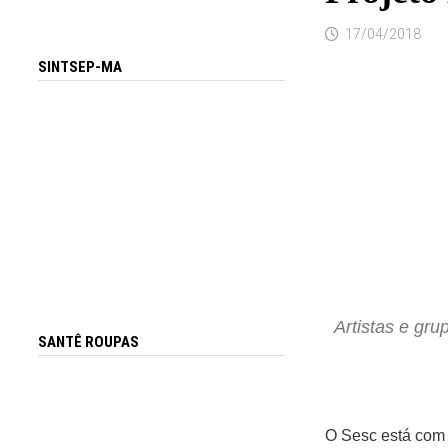
17/04/2018
SINTSEP-MA
Artistas e gr
SANTÊ ROUPAS
O Sesc está com 