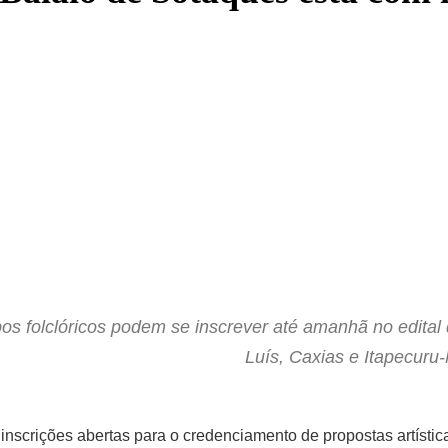
upos folclóricos podem se inscrever até amanhã no edit
Luís, Caxias e Itapecuru
inscrições abertas para o credenciamento de propostas artísti