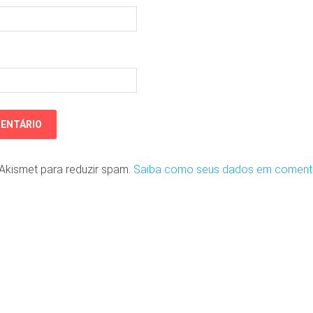
o Akismet para reduzir spam.
Saiba como seus dados em coment