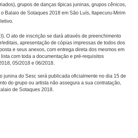
ados), grupos de danças típicas juninas, grupos cênicos,
a o Balaio de Sotaques 2018 em São Luís, Itapecuru-Mirim
etivo.
I). O ato de inscrição se dará através de preenchimento
/editais, apresentação de cópias impressas de todos dos
oposta e seus anexos, com entrega direta dos mesmos em
lista com toda a documentação e pré-requisitos
/2018, 05/2018 e 06/2018.
o junina do Sesc será publicada oficialmente no dia 15 de
o do grupo ou artista não assegura a sua contratação,
alaio de Sotaques 2018.