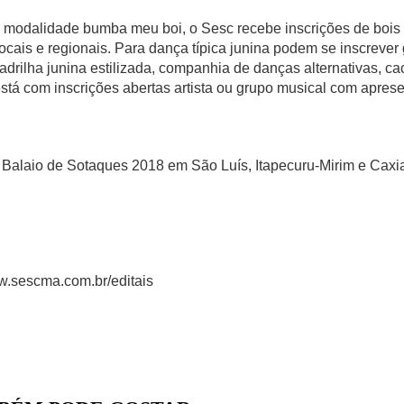
 modalidade bumba meu boi, o Sesc recebe inscrições de bois 
 locais e regionais. Para dança típica junina podem se inscrever
uadrilha junina estilizada, companhia de danças alternativas, cac
tá com inscrições abertas artista ou grupo musical com aprese
o Balaio de Sotaques 2018 em São Luís, Itapecuru-Mirim e Caxi
.sescma.com.br/editais