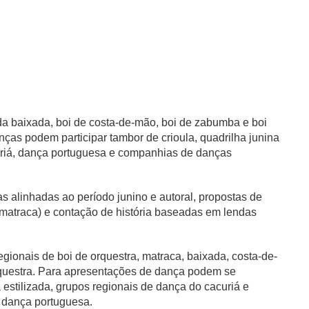
 da baixada, boi de costa-de-mão, boi de zabumba e boi
ças podem participar tambor de crioula, quadrilha junina
acuriá, dança portuguesa e companhias de danças
 alinhadas ao período junino e autoral, propostas de
 matraca) e contação de história baseadas em lendas
ionais de boi de orquestra, matraca, baixada, costa-de-
questra. Para apresentações de dança podem se
a estilizada, grupos regionais de dança do cacuriá e
e dança portuguesa.