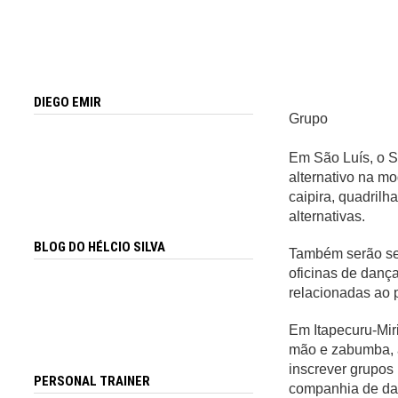
DIEGO EMIR
Grupo
Em São Luís, o Se
alternativo na m
caipira, quadrilh
alternativas.
BLOG DO HÉLCIO SILVA
Também serão sel
oficinas de danç
relacionadas ao p
Em Itapecuru-Mir
mão e zabumba, 
inscrever grupos 
PERSONAL TRAINER
companhia de dan