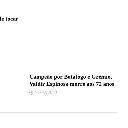
de tocar
Campeão por Botafogo e Grêmio,
Valdir Espinosa morre aos 72 anos
27/02/2020