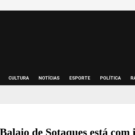
CULTURA
NOTÍCIAS
ESPORTE
POLÍTICA
R
 Balaio de Sotaques está com 