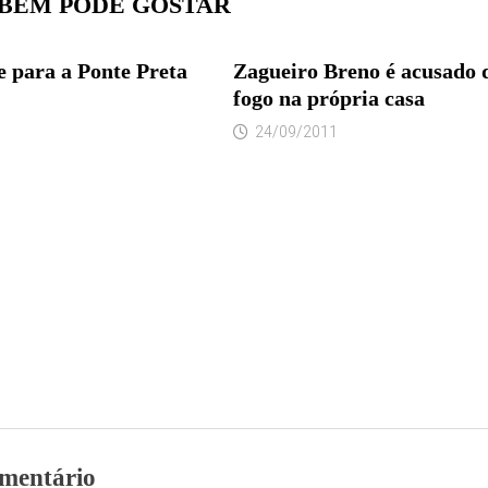
BÉM PODE GOSTAR
 para a Ponte Preta
Zagueiro Breno é acusado 
fogo na própria casa
24/09/2011
mentário