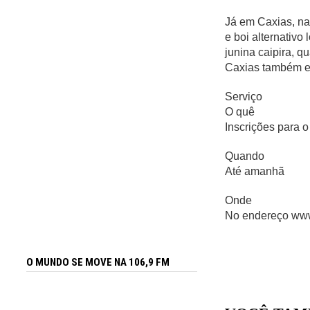
Já em Caxias, na
e boi alternativo
junina caipira, q
Caxias também es
Serviço
O quê
Inscrições para 
Quando
Até amanhã
Onde
No endereço www
O MUNDO SE MOVE NA 106,9 FM