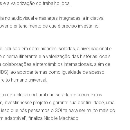
 a valorização do trabalho local.
o audiovisual e nas artes integradas, a iniciativa
ver o entendimento de que é preciso investir no
e inclusão em comunidades isoladas, a nível nacional e
o cinema itinerante e a valorização das histórias locais
ra colaborações e intercâmbios internacionais, além de
(ODS), ao abordar temas como igualdade de acesso,
eito humano universal.
o de inclusão cultural que se adapte a contextos
 investir nesse projeto é garantir sua continuidade, uma
or isso que nós pensamos o SOLta para ser muito mais do
m adaptável”, finaliza Nicolle Machado.