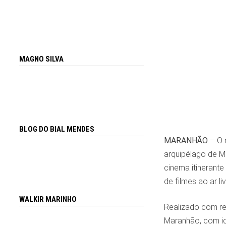
MAGNO SILVA
BLOG DO BIAL MENDES
MARANHÃO
– O 
arquipélago de M
cinema itinerante
de filmes ao ar l
WALKIR MARINHO
Realizado com re
Maranhão, com id