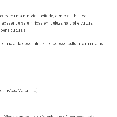
s, com uma minoria habitada, como as ilhas de
 apesar de serem ricas em beleza natural e cultura,
ens culturais.
rtância de descentralizar o acesso cultural e ilumina as
picum-Açu/Maranhão);