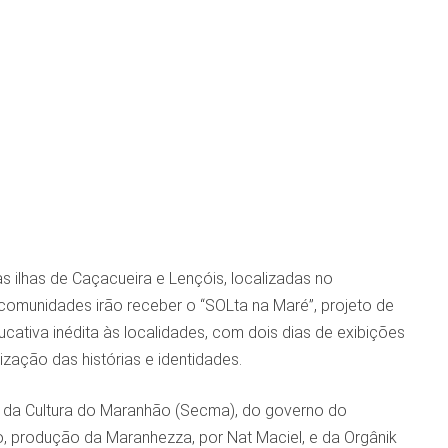
ilhas de Caçacueira e Lençóis, localizadas no
comunidades irão receber o “SOLta na Maré”, projeto de
ucativa inédita às localidades, com dois dias de exibições
ização das histórias e identidades.
o da Cultura do Maranhão (Secma), do governo do
, produção da Maranhezza, por Nat Maciel, e da Orgânik