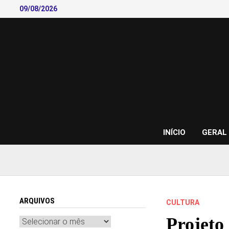
Skip
09/08/2026
to
content
INÍCIO
GERAL
ARQUIVOS
CULTURA
Projeto
Arquivos