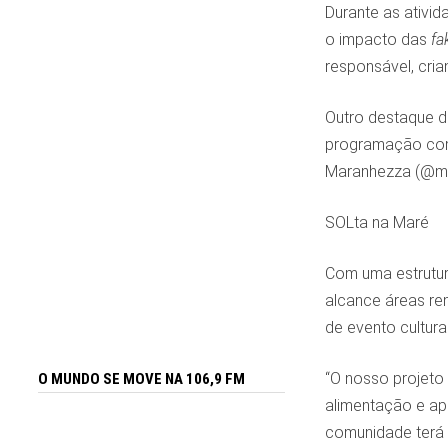
Durante as ativi
o impacto das
fa
responsável, crian
Outro destaque d
programação comp
Maranhezza (@mar
SOLta na Maré
Com uma estrutur
alcance áreas rem
de evento cultura
“O nosso projeto 
O MUNDO SE MOVE NA 106,9 FM
alimentação e ap
comunidade terá 