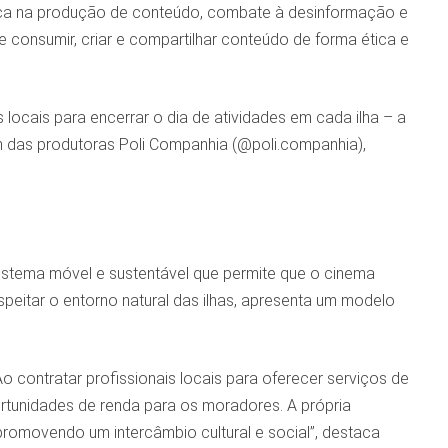
tica na produção de conteúdo, combate à desinformação e
consumir, criar e compartilhar conteúdo de forma ética e
ocais para encerrar o dia de atividades em cada ilha – a
m das produtoras Poli Companhia (@poli.companhia),
istema móvel e sustentável que permite que o cinema
peitar o entorno natural das ilhas, apresenta um modelo
 contratar profissionais locais para oferecer serviços de
rtunidades de renda para os moradores. A própria
romovendo um intercâmbio cultural e social”, destaca