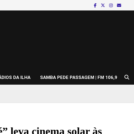
ÁDIOS DA ILHA
SAMBA PEDE PASSAGEM | FM 106,9
 leva cinema solar às