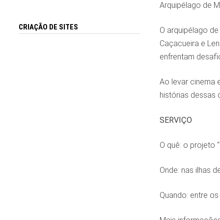
Arquipélago de M
CRIAÇÃO DE SITES
O arquipélago de
Caçacueira e Lenç
enfrentam desafio
Ao levar cinema e
histórias dessas
SERVIÇO
O quê: o projeto 
Onde: nas ilhas 
Quando: entre os