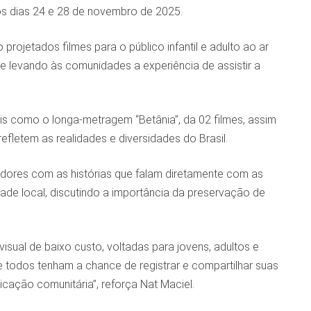
 os dias 24 e 28 de novembro de 2025.
rojetados filmes para o público infantil e adulto ao ar
 e levando às comunidades a experiência de assistir a
ais como o longa-metragem “Betânia”, da 02 filmes, assim
fletem as realidades e diversidades do Brasil.
ores com as histórias que falam diretamente com as
ade local, discutindo a importância da preservação de
isual de baixo custo, voltadas para jovens, adultos e
 todos tenham a chance de registrar e compartilhar suas
icação comunitária”, reforça Nat Maciel.