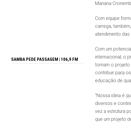
Mariana Cronembe
Com equipe formad
carrega, também,
atendimento das 
Com um potencial 
internacional, o 
SAMBA PEDE PASSAGEM | 106,9 FM
tornam o projeto 
contribuir para 
educação de qual
“Nossa ideia é q
diversos e contin
vez a estrutura 
que um projeto de