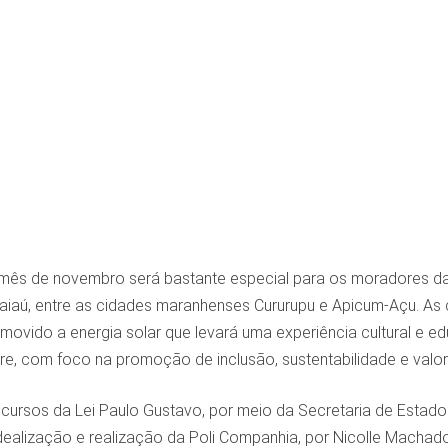
mês de novembro será bastante especial para os moradores das 
aiaú, entre as cidades maranhenses Cururupu e Apicum-Açu. As 
 movido a energia solar que levará uma experiência cultural e ed
ivre, com foco na promoção de inclusão, sustentabilidade e valor
cursos da Lei Paulo Gustavo, por meio da Secretaria de Estad
ealização e realização da Poli Companhia, por Nicolle Machado