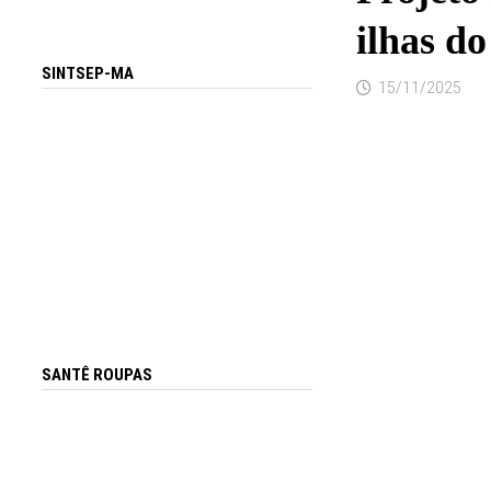
ilhas d
SINTSEP-MA
15/11/2025
SANTÊ ROUPAS