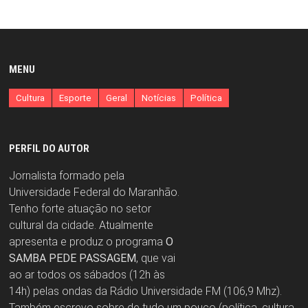
MENU
Cultura
Esporte
Geral
Notícias
Política
PERFIL DO AUTOR
Jornalista formado pela
Universidade Federal do Maranhão.
Tenho forte atuação no setor
cultural da cidade. Atualmente
apresenta e produz o programa
O
SAMBA PEDE PASSAGEM
, que vai
ao ar todos os sábados (12h às
14h) pelas ondas da Rádio Universidade FM (106,9 Mhz).
Também escrevo sobre de tudo um pouco (política, cultura,