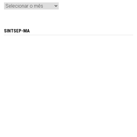
Arquivos
SINTSEP-MA