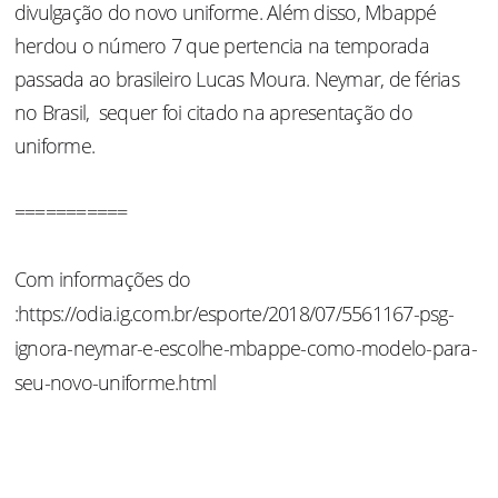
divulgação do novo uniforme. Além disso, Mbappé
herdou o número 7 que pertencia na temporada
passada ao brasileiro Lucas Moura. Neymar, de férias
no Brasil, sequer foi citado na apresentação do
uniforme.
===========
Com informações do
:https://odia.ig.com.br/esporte/2018/07/5561167-psg-
ignora-neymar-e-escolhe-mbappe-como-modelo-para-
seu-novo-uniforme.html