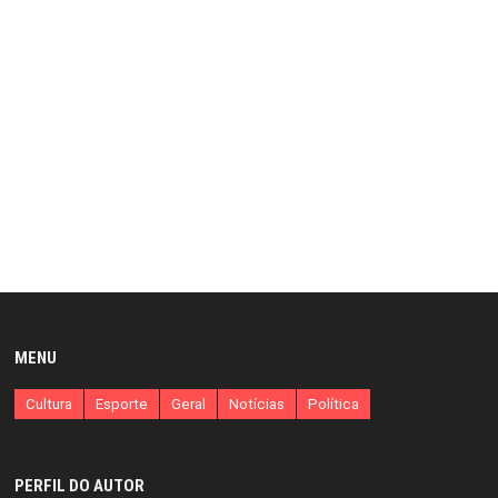
MENU
Cultura
Esporte
Geral
Notícias
Política
PERFIL DO AUTOR