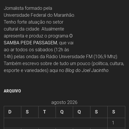
Jornalista formado pela
Universidade Federal do Maranhão.
Tenho forte atuação no setor
cultural da cidade. Atualmente
apresenta e produz o programa
O
SAMBA PEDE PASSAGEM
, que vai
ao ar todos os sábados (12h às
14h) pelas ondas da Rádio Universidade FM (106,9 Mhz).
Também escrevo sobre de tudo um pouco (política, cultura,
esporte e variedades) aqui no
Blog do Joel Jacintho
.
ARQUIVO
agosto 2026
D
S
T
Q
Q
S
S
1