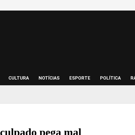
CULTURA
NOTÍCIAS
ESPORTE
POLÍTICA
R
 culpado pega mal