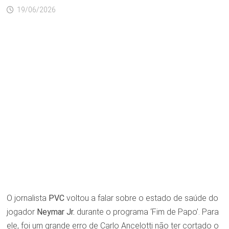
19/06/2026
O jornalista
PVC
voltou a falar sobre o estado de saúde do
jogador
Neymar Jr.
durante o programa ‘Fim de Papo’. Para
ele, foi um grande erro de Carlo Ancelotti não ter cortado o