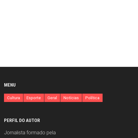
MENU
Cultura
Esporte
Geral
Notícias
Política
PERFIL DO AUTOR
Jornalista formado pela