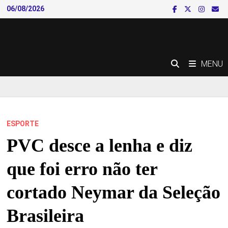
Skip
06/08/2026
to
content
MENU
ESPORTE
PVC desce a lenha e diz
que foi erro não ter
cortado Neymar da Seleção
Brasileira