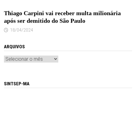
Thiago Carpini vai receber multa milionária
após ser demitido do São Paulo
18/04/2024
ARQUIVOS
Arquivos
SINTSEP-MA