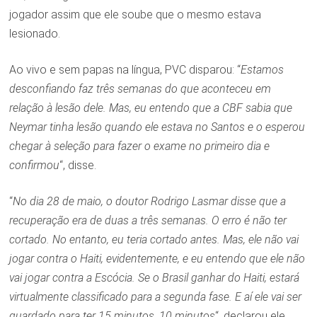
jogador assim que ele soube que o mesmo estava
lesionado.
Ao vivo e sem papas na língua, PVC disparou: “
Estamos
desconfiando faz três semanas do que aconteceu em
relação à lesão dele. Mas, eu entendo que a CBF sabia que
Neymar tinha lesão quando ele estava no Santos e o esperou
chegar à seleção para fazer o exame no primeiro dia e
confirmou
“, disse.
“
No dia 28 de maio, o doutor Rodrigo Lasmar disse que a
recuperação era de duas a três semanas. O erro é não ter
cortado. No entanto, eu teria cortado antes. Mas, ele não vai
jogar contra o Haiti, evidentemente, e eu entendo que ele não
vai jogar contra a Escócia. Se o Brasil ganhar do Haiti, estará
virtualmente classificado para a segunda fase. E aí ele vai ser
guardado para ter 15 minutos, 10 minutos
“, declarou ele.