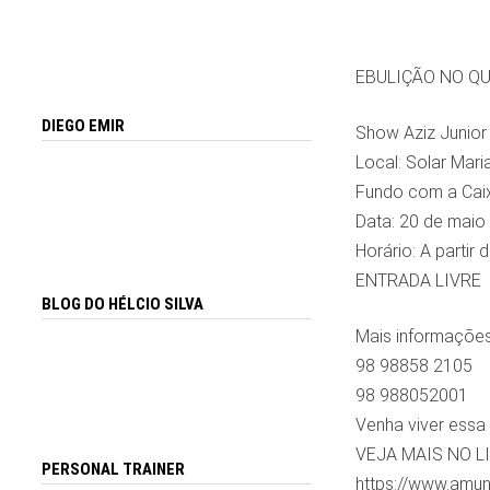
EBULIÇÃO NO Q
DIEGO EMIR
Show Aziz Junior
Local: Solar Mari
Fundo com a Cai
Data: 20 de maio
Horário: A partir 
ENTRADA LIVRE
BLOG DO HÉLCIO SILVA
Mais informaçõe
98 98858 2105
98 988052001
Venha viver essa 
VEJA MAIS NO L
PERSONAL TRAINER
https://www.amu