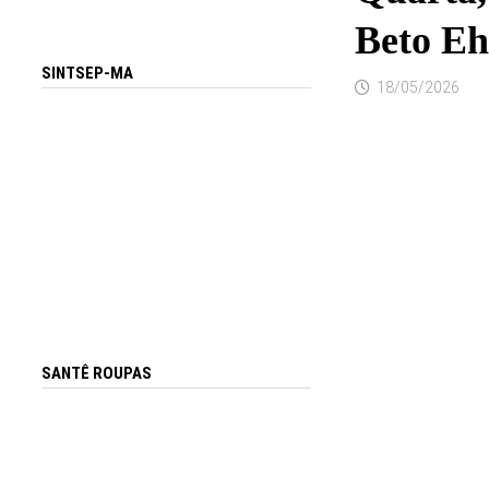
Beto E
SINTSEP-MA
18/05/2026
SANTÊ ROUPAS