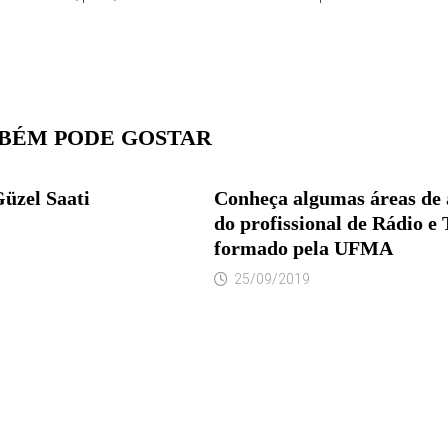
BÉM PODE GOSTAR
üzel Saati
Conheça algumas áreas de 
do profissional de Rádio e
formado pela UFMA
25/09/2019