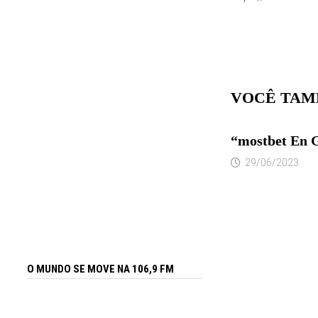
VOCÊ TAM
“mostbet En G
29/06/2023
O MUNDO SE MOVE NA 106,9 FM