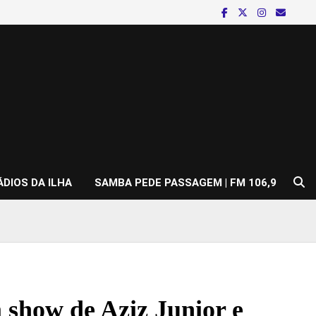
ÁDIOS DA ILHA
SAMBA PEDE PASSAGEM | FM 106,9
 show de Aziz Junior e