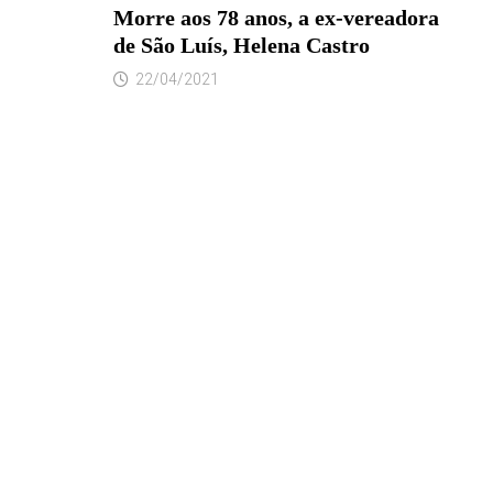
Morre aos 78 anos, a ex-vereadora
de São Luís, Helena Castro
22/04/2021