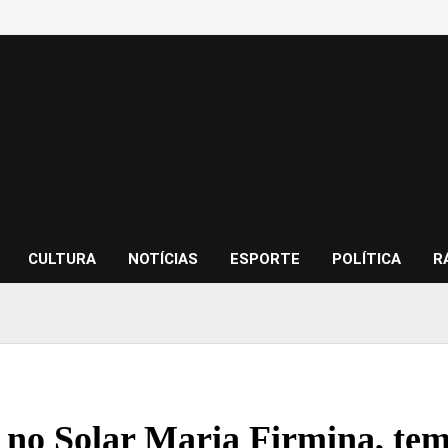
CULTURA
NOTÍCIAS
ESPORTE
POLÍTICA
R
 no Solar Maria Firmina, tem