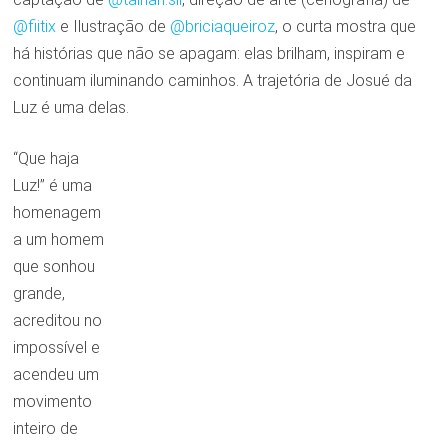
@fiitix
e Ilustração de
@briciaqueiroz
, o curta mostra que
há histórias que não se apagam: elas brilham, inspiram e
continuam iluminando caminhos. A trajetória de Josué da
Luz é uma delas.
“Que haja
Luz!” é uma
homenagem
a um homem
que sonhou
grande,
acreditou no
impossível e
acendeu um
movimento
inteiro de