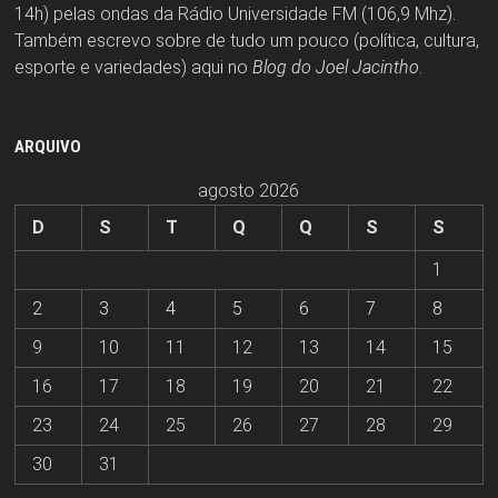
14h) pelas ondas da Rádio Universidade FM (106,9 Mhz).
Também escrevo sobre de tudo um pouco (política, cultura,
esporte e variedades) aqui no
Blog do Joel Jacintho
.
ARQUIVO
agosto 2026
D
S
T
Q
Q
S
S
1
2
3
4
5
6
7
8
9
10
11
12
13
14
15
16
17
18
19
20
21
22
23
24
25
26
27
28
29
30
31