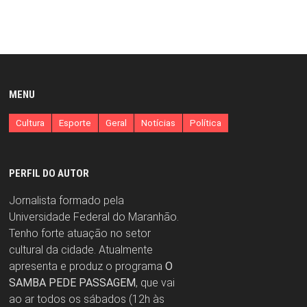
MENU
Cultura
Esporte
Geral
Notícias
Política
PERFIL DO AUTOR
Jornalista formado pela
Universidade Federal do Maranhão.
Tenho forte atuação no setor
cultural da cidade. Atualmente
apresenta e produz o programa
O
SAMBA PEDE PASSAGEM
, que vai
ao ar todos os sábados (12h às