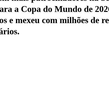
para a Copa do Mundo de 20
s e mexeu com milhões de re
ários.