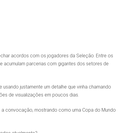
 fechar acordos com os jogadores da Seleção. Entre os
que acumulam parcerias com gigantes dos setores de
tte usando justamente um detalhe que vinha chamando
hões de visualizações em poucos dias.
ós a convocação, mostrando como uma Copa do Mundo