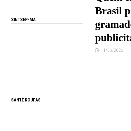
Brasil 
SINTSEP-MA
gramado
publicit
11/06/2026
SANTÊ ROUPAS