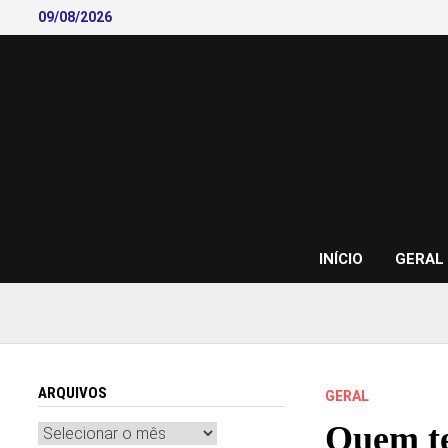
Skip
09/08/2026
to
content
INÍCIO
GERAL
ARQUIVOS
GERAL
Quem te
Arquivos