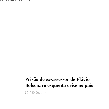
amados atualmente?
e!
Prisão de ex-assessor de Flávio
Bolsonaro esquenta crise no país
18/06/2020