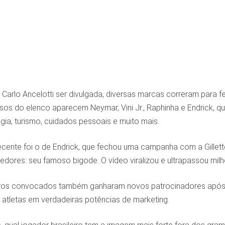
e Carlo Ancelotti ser divulgada, diversas marcas correram para
sos do elenco aparecem Neymar, Vini Jr., Raphinha e Endrick, 
gia, turismo, cuidados pessoais e muito mais.
ecente foi o de Endrick, que fechou uma campanha com a Gille
edores: seu famoso bigode. O vídeo viralizou e ultrapassou mil
utros convocados também ganharam novos patrocinadores ap
 atletas em verdadeiras potências de marketing.