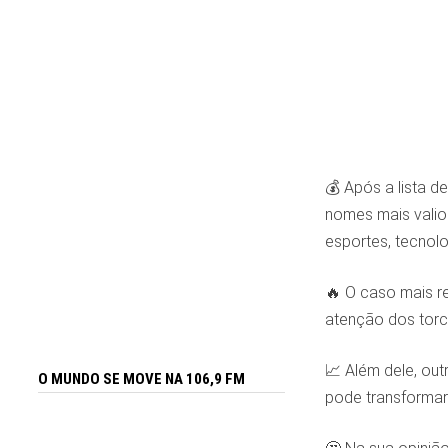
💰 Após a lista d
nomes mais valio
esportes, tecnolo
🔥 O caso mais r
atenção dos torc
📈 Além dele, o
O MUNDO SE MOVE NA 106,9 FM
pode transformar