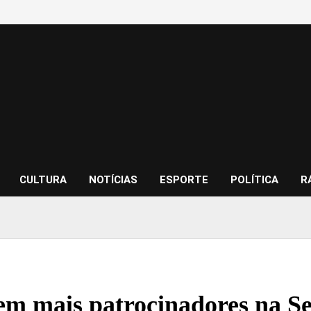
CULTURA
NOTÍCIAS
ESPORTE
POLÍTICA
R
m mais patrocinadores na Se