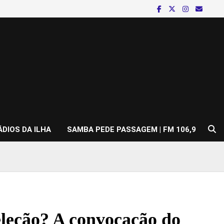
ÁDIOS DA ILHA
SAMBA PEDE PASSAGEM | FM 106,9
leção? A convocação do