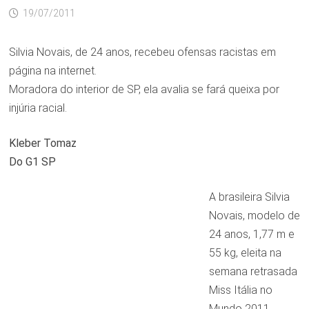
19/07/2011
Silvia Novais, de 24 anos, recebeu ofensas racistas em
página na internet.
Moradora do interior de SP, ela avalia se fará queixa por
injúria racial.
Kleber Tomaz
Do G1 SP
A brasileira Silvia
Novais, modelo de
24 anos, 1,77 m e
55 kg, eleita na
semana retrasada
Miss Itália no
Mundo 2011,