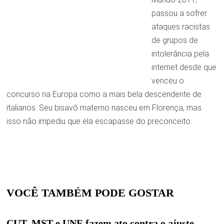
passou a sofrer
ataques racistas
de grupos de
intolerância pela
internet desde que
venceu o
concurso na Europa como a mais bela descendente de
italianos. Seu bisavô materno nasceu em Florença, mas
isso não impediu que ela escapasse do preconceito.
VOCÊ TAMBÉM PODE GOSTAR
CUT, MST e UNE fazem ato contra o ajuste