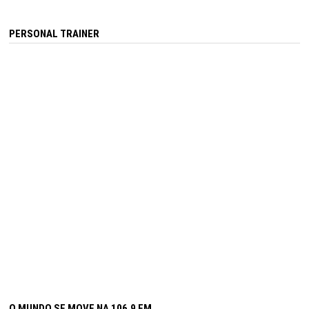
PERSONAL TRAINER
O MUNDO SE MOVE NA 106,9 FM