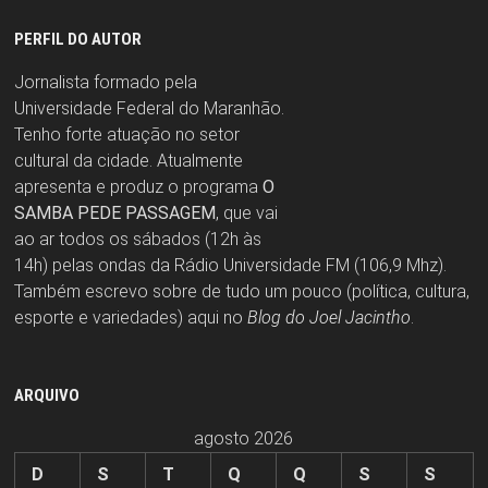
PERFIL DO AUTOR
Jornalista formado pela
Universidade Federal do Maranhão.
Tenho forte atuação no setor
cultural da cidade. Atualmente
apresenta e produz o programa
O
SAMBA PEDE PASSAGEM
, que vai
ao ar todos os sábados (12h às
14h) pelas ondas da Rádio Universidade FM (106,9 Mhz).
Também escrevo sobre de tudo um pouco (política, cultura,
esporte e variedades) aqui no
Blog do Joel Jacintho
.
ARQUIVO
agosto 2026
D
S
T
Q
Q
S
S