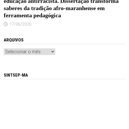
educação antirracista. Dissertação transforma
saberes da tradição afro-maranhense em
ferramenta pedagógica
17/06/2026
ARQUIVOS
Arquivos
SINTSEP-MA