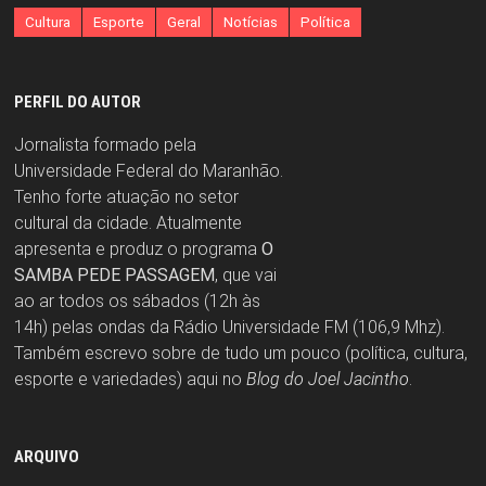
Cultura
Esporte
Geral
Notícias
Política
PERFIL DO AUTOR
Jornalista formado pela
Universidade Federal do Maranhão.
Tenho forte atuação no setor
cultural da cidade. Atualmente
apresenta e produz o programa
O
SAMBA PEDE PASSAGEM
, que vai
ao ar todos os sábados (12h às
14h) pelas ondas da Rádio Universidade FM (106,9 Mhz).
Também escrevo sobre de tudo um pouco (política, cultura,
esporte e variedades) aqui no
Blog do Joel Jacintho
.
ARQUIVO