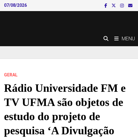
Skip
07/08/2026
to
content
MENU
GERAL
Rádio Universidade FM e
TV UFMA são objetos de
estudo do projeto de
pesquisa ‘A Divulgação