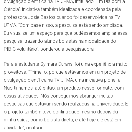
divulgação científica na TV UFMA, intitulado “Em Dia com a
Ciência”. iniciativa também idealizada e coordenada pela
professora Josie Bastos quando foi desenvolvida na TV
UFMA. “Com base nisso, a pesquisa está sendo ampliada.
Eu visualizei um espaço para que pudéssemos ampliar essa
pesquisa, trazendo alunos bolsistas na modalidade do
PIBIC voluntário”, ponderou a pesquisadora.
Para a estudante Sylmara Durans, foi uma experiência muito
proveitosa. “Primeiro, porque estávamos em um projeto de
divulgação científica na TV UFMA, uma iniciativa pioneira.
Não tínhamos, até então, um produto nesse formato, com
essas atividades. Nós conseguimos abranger muitas
pesquisas que estavam sendo realizadas na Universidade. E
o projeto também teve continuidade mesmo depois da
minha saída, como bolsista direta, e até hoje ele está em
atividade”, analisou.