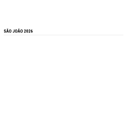
SÃO JOÃO 2026