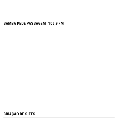
SAMBA PEDE PASSAGEM | 106,9 FM
CRIAÇÃO DE SITES