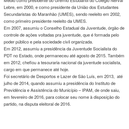
Médio como presidente do Grêmio Estudantil do Colégio Nerval
Lebre, em 2000, e como presidente da União dos Estudantes
Secundaristas do Maranhão (UMES), sendo reeleito em 2002,
como primeiro presidente reeleito da UMES.
Em 2007, assumiu o Conselho Estadual da Juventude, órgão de
controle de ações voltadas pra juventude, que é formada pelo
poder público e pela sociedade civil organizada.
Em 2012, assumiu a presidência da Juventude Socialista do
PDT no Estado, onde permaneceu até agosto de 2015. Também
em 2012, chefiou a tesouraria nacional da juventude socialista,
cargo em que permanece até hoje.
Foi secretário de Desportos e Lazer de São Luís, em 2013, até
julho de 2014, quando assumiu a presidência do Instituto de
Previdência e Assistência do Município – IPAM, de onde saiu,
em fevereiro de 2016, para colocar seu nome à disposição do
partido, na disputa eleitoral de 2016.