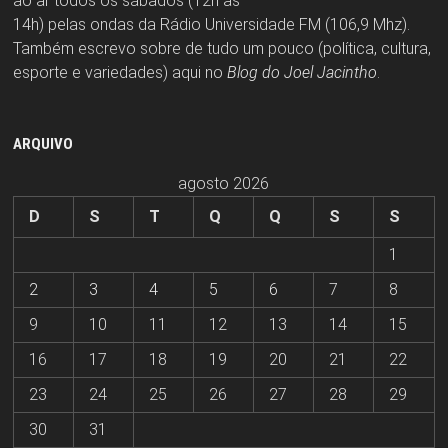
ao ar todos os sábados (12h às
14h) pelas ondas da Rádio Universidade FM (106,9 Mhz).
Também escrevo sobre de tudo um pouco (política, cultura,
esporte e variedades) aqui no
Blog do Joel Jacintho
.
ARQUIVO
agosto 2026
D
S
T
Q
Q
S
S
1
2
3
4
5
6
7
8
9
10
11
12
13
14
15
16
17
18
19
20
21
22
23
24
25
26
27
28
29
30
31