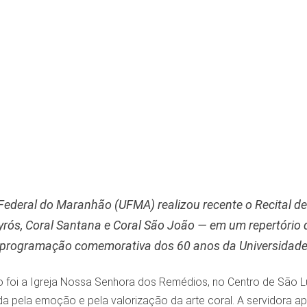
Federal do Maranhão (UFMA) realizou recente o Recital de
rós, Coral Santana e Coral São João — em um repertório 
 programação comemorativa dos 60 anos da Universidad
o foi a Igreja Nossa Senhora dos Remédios, no Centro de São L
a pela emoção e pela valorização da arte coral. A servidora a