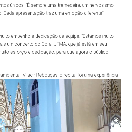
ntos únicos. “É sempre uma tremedeira, um nervosismo,
rto. Cada apresentação traz uma emoção diferente”,
e muito empenho e dedicação da equipe. “Estamos muito
 mais um concerto do Coral UFMA, que já está em seu
ito esforço e dedicação, para que agora o público
biental Vilacir Rebouças, o recital foi uma experiência