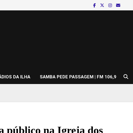
ÁDIOS DA ILHA
SAMBA PEDE PASSAGEM | FM 106,9
 público na Igreja dos