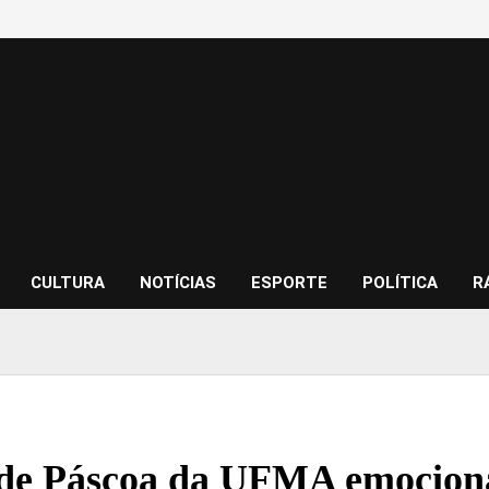
CULTURA
NOTÍCIAS
ESPORTE
POLÍTICA
R
 de Páscoa da UFMA emociona