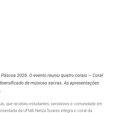
 Páscoa 2026. O evento reuniu quatro corais — Coral
diversificado de músicas sacras. As apresentações
e.
uís, que recebeu estudantes, servidores e comunidade em
posentada da UFMA Nielza Soares integra o coral da