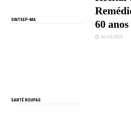
Remédio
SINTSEP-MA
60 anos
06/04/2026
SANTÊ ROUPAS