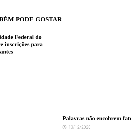
BÉM PODE GOSTAR
idade Federal do
 inscrições para
pantes
Palavras não encobrem fato
13/12/2020