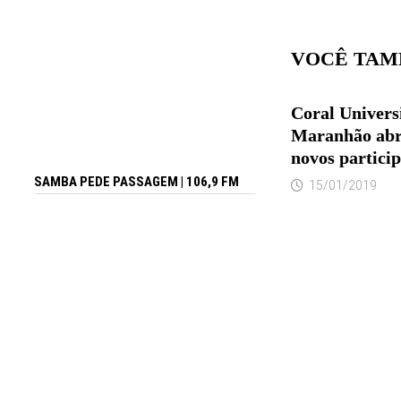
VOCÊ TAM
Coral Univers
Maranhão abre
novos partici
SAMBA PEDE PASSAGEM | 106,9 FM
15/01/2019