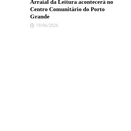
Arraial da Leitura acontecerá no
Centro Comunitário do Porto
Grande
19/06/2026