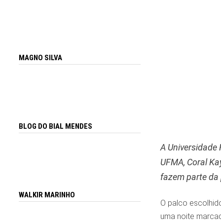
MAGNO SILVA
BLOG DO BIAL MENDES
A Universidade 
UFMA, Coral Kay
fazem parte da
WALKIR MARINHO
O palco escolhid
uma noite marcad