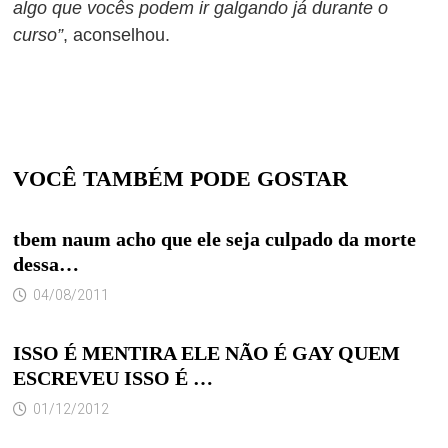
algo que vocês podem ir galgando já durante o
curso”
, aconselhou.
VOCÊ TAMBÉM PODE GOSTAR
tbem naum acho que ele seja culpado da morte
dessa…
04/08/2011
ISSO É MENTIRA ELE NÃO É GAY QUEM
ESCREVEU ISSO É …
01/12/2012