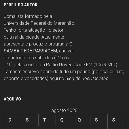
PERFIL DO AUTOR
Jornalista formado pela
Universidade Federal do Maranhão.
Tenho forte atuação no setor
cultural da cidade. Atualmente
apresenta e produz o programa
O
SAMBA PEDE PASSAGEM
, que vai
ao ar todos os sábados (12h às
14h) pelas ondas da Rádio Universidade FM (106,9 Mhz).
Também escrevo sobre de tudo um pouco (política, cultura,
esporte e variedades) aqui no
Blog do Joel Jacintho
.
ARQUIVO
agosto 2026
D
S
T
Q
Q
S
S