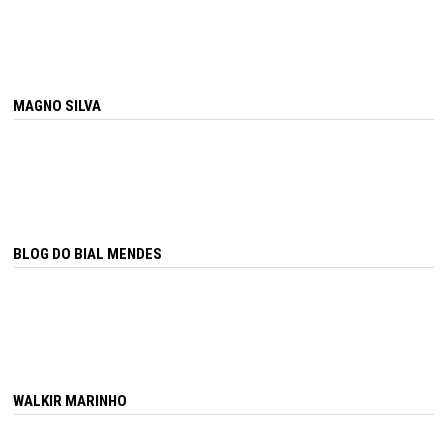
MAGNO SILVA
BLOG DO BIAL MENDES
WALKIR MARINHO