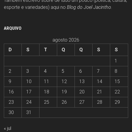
Também escrevo sobre de tudo um pouco (política, cultura,
esporte e variedades) aqui no
Blog do Joel Jacintho
.
ARQUIVO
agosto 2026
D
S
T
Q
Q
S
S
1
2
3
4
5
6
7
8
9
10
11
12
13
14
15
16
17
18
19
20
21
22
23
24
25
26
27
28
29
30
31
« jul