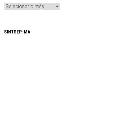
Arquivos
SINTSEP-MA