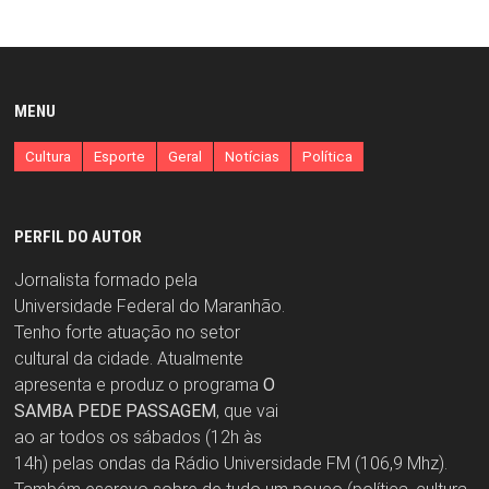
MENU
Cultura
Esporte
Geral
Notícias
Política
PERFIL DO AUTOR
Jornalista formado pela
Universidade Federal do Maranhão.
Tenho forte atuação no setor
cultural da cidade. Atualmente
apresenta e produz o programa
O
SAMBA PEDE PASSAGEM
, que vai
ao ar todos os sábados (12h às
14h) pelas ondas da Rádio Universidade FM (106,9 Mhz).