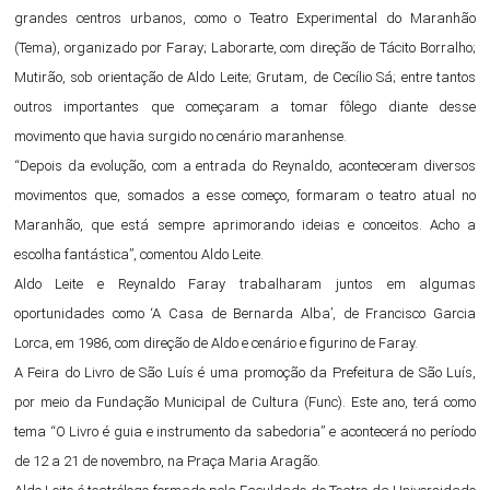
grandes centros urbanos, como o Teatro Experimental do Maranhão
(Tema), organizado por Faray; Laborarte, com direção de Tácito Borralho;
Mutirão, sob orientação de Aldo Leite; Grutam, de Cecílio Sá; entre tantos
outros importantes que começaram a tomar fôlego diante desse
movimento que havia surgido no cenário maranhense.
“Depois da evolução, com a entrada do Reynaldo, aconteceram diversos
movimentos que, somados a esse começo, formaram o teatro atual no
Maranhão, que está sempre aprimorando ideias e conceitos. Acho a
escolha fantástica”, comentou Aldo Leite.
Aldo Leite e Reynaldo Faray trabalharam juntos em algumas
oportunidades como ‘A Casa de Bernarda Alba’, de Francisco Garcia
Lorca, em 1986, com direção de Aldo e cenário e figurino de Faray.
A Feira do Livro de São Luís é uma promoção da Prefeitura de São Luís,
por meio da Fundação Municipal de Cultura (Func). Este ano, terá como
tema “O Livro é guia e instrumento da sabedoria” e acontecerá no período
de 12 a 21 de novembro, na Praça Maria Aragão.