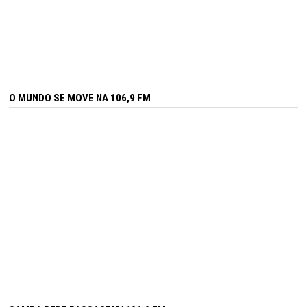
O MUNDO SE MOVE NA 106,9 FM