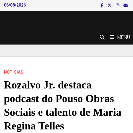
Skip
06/08/2026
to
content
MENU
NOTÍCIAS
Rozalvo Jr. destaca
podcast do Pouso Obras
Sociais e talento de Maria
Regina Telles