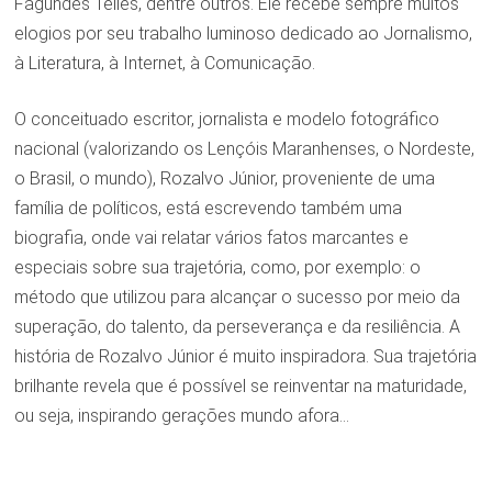
Fagundes Telles, dentre outros. Ele recebe sempre muitos
elogios por seu trabalho luminoso dedicado ao Jornalismo,
à Literatura, à Internet, à Comunicação.
O conceituado escritor, jornalista e modelo fotográfico
nacional (valorizando os Lençóis Maranhenses, o Nordeste,
o Brasil, o mundo), Rozalvo Júnior, proveniente de uma
família de políticos, está escrevendo também uma
biografia, onde vai relatar vários fatos marcantes e
especiais sobre sua trajetória, como, por exemplo: o
método que utilizou para alcançar o sucesso por meio da
superação, do talento, da perseverança e da resiliência. A
história de Rozalvo Júnior é muito inspiradora. Sua trajetória
brilhante revela que é possível se reinventar na maturidade,
ou seja, inspirando gerações mundo afora…