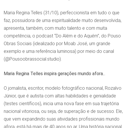
Maria Regina Telles (31/10), perfeccionista em tudo o que
faz, possuidora de uma espiritualidade muito desenvolvida,
apresenta, também, com muito talento e com muita
competência, o podcast “Do Além e do Aquém”, do Pouso
Obras Sociais (idealizado por Moab José, um grande
exemplo e uma referência luminosa) por meio do canal
(@Pousoobrassocial.studio).
Maria Regina Telles inspira gerações mundo afora..
.
O jornalista, escritor, modelo fotográfico nacional, Rozalvo
Júnior, que é autista com altas habilidades e genialidade
(testes científicos), inicia uma nova fase em sua trajetória
nacional vitoriosa, ou seja, de superação e de sucesso. Ele,
que vem expandindo suas atividades profissionais mundo
afora, está há mais de 40 anos no ar. Uma história nacional