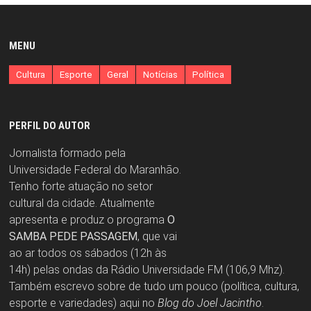
MENU
Cultura
Esporte
Geral
Notícias
Política
PERFIL DO AUTOR
Jornalista formado pela
Universidade Federal do Maranhão.
Tenho forte atuação no setor
cultural da cidade. Atualmente
apresenta e produz o programa
O
SAMBA PEDE PASSAGEM
, que vai
ao ar todos os sábados (12h às
14h) pelas ondas da Rádio Universidade FM (106,9 Mhz).
Também escrevo sobre de tudo um pouco (política, cultura,
esporte e variedades) aqui no
Blog do Joel Jacintho
.