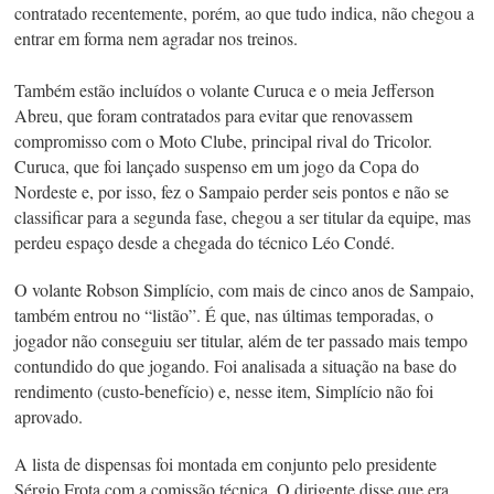
contratado recentemente, porém, ao que tudo indica, não chegou a
entrar em forma nem agradar nos treinos.
Também estão incluídos o volante Curuca e o meia Jefferson
Abreu, que foram contratados para evitar que renovassem
compromisso com o Moto Clube, principal rival do Tricolor.
Curuca, que foi lançado suspenso em um jogo da Copa do
Nordeste e, por isso, fez o Sampaio perder seis pontos e não se
classificar para a segunda fase, chegou a ser titular da equipe, mas
perdeu espaço desde a chegada do técnico Léo Condé.
O volante Robson Simplício, com mais de cinco anos de Sampaio,
também entrou no “listão”. É que, nas últimas temporadas, o
jogador não conseguiu ser titular, além de ter passado mais tempo
contundido do que jogando. Foi analisada a situação na base do
rendimento (custo-benefício) e, nesse item, Simplício não foi
aprovado.
A lista de dispensas foi montada em conjunto pelo presidente
Sérgio Frota com a comissão técnica. O dirigente disse que era