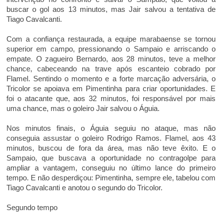
buscar o gol aos 13 minutos, mas Jair salvou a tentativa de
Tiago Cavalcanti.
Com a confiança restaurada, a equipe marabaense se tornou
superior em campo, pressionando o Sampaio e arriscando o
empate. O zagueiro Bernardo, aos 28 minutos, teve a melhor
chance, cabeceando na trave após escanteio cobrado por
Flamel. Sentindo o momento e a forte marcação adversária, o
Tricolor se apoiava em Pimentinha para criar oportunidades. E
foi o atacante que, aos 32 minutos, foi responsável por mais
uma chance, mas o goleiro Jair salvou o Águia.
Nos minutos finais, o Águia seguiu no ataque, mas não
conseguia assustar o goleiro Rodrigo Ramos. Flamel, aos 43
minutos, buscou de fora da área, mas não teve êxito. E o
Sampaio, que buscava a oportunidade no contragolpe para
ampliar a vantagem, conseguiu no último lance do primeiro
tempo. E não desperdiçou: Pimentinha, sempre ele, tabelou com
Tiago Cavalcanti e anotou o segundo do Tricolor.
Segundo tempo