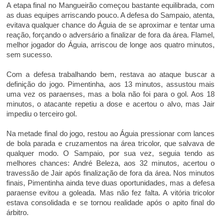
A etapa final no Mangueirão começou bastante equilibrada, com
as duas equipes arriscando pouco. A defesa do Sampaio, atenta,
evitava qualquer chance do Águia de se aproximar e tentar uma
reação, forçando o adversário a finalizar de fora da área. Flamel,
melhor jogador do Águia, arriscou de longe aos quatro minutos,
sem sucesso.
Com a defesa trabalhando bem, restava ao ataque buscar a
definição do jogo. Pimentinha, aos 13 minutos, assustou mais
uma vez os paraenses, mas a bola não foi para o gol. Aos 18
minutos, o atacante repetiu a dose e acertou o alvo, mas Jair
impediu o terceiro gol.
Na metade final do jogo, restou ao Águia pressionar com lances
de bola parada e cruzamentos na área tricolor, que salvava de
qualquer modo. O Sampaio, por sua vez, seguia tendo as
melhores chances: André Beleza, aos 32 minutos, acertou o
travessão de Jair após finalização de fora da área. Nos minutos
finais, Pimentinha ainda teve duas oportunidades, mas a defesa
paraense evitou a goleada. Mas não fez falta. A vitória tricolor
estava consolidada e se tornou realidade após o apito final do
árbitro.