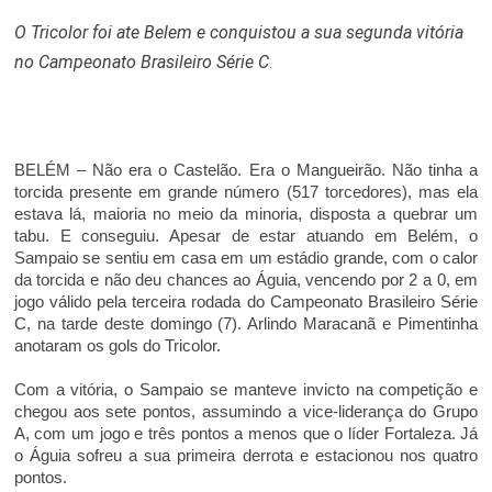
O Tricolor foi ate Belem e conquistou a sua segunda vitória
no Campeonato Brasileiro Série C
.
BELÉM – Não era o Castelão. Era o Mangueirão. Não tinha a
torcida presente em grande número (517 torcedores), mas ela
estava lá, maioria no meio da minoria, disposta a quebrar um
tabu. E conseguiu. Apesar de estar atuando em Belém, o
Sampaio se sentiu em casa em um estádio grande, com o calor
da torcida e não deu chances ao Águia, vencendo por 2 a 0, em
jogo válido pela terceira rodada do Campeonato Brasileiro Série
C, na tarde deste domingo (7). Arlindo Maracanã e Pimentinha
anotaram os gols do Tricolor.
Com a vitória, o Sampaio se manteve invicto na competição e
chegou aos sete pontos, assumindo a vice-liderança do Grupo
A, com um jogo e três pontos a menos que o líder Fortaleza. Já
o Águia sofreu a sua primeira derrota e estacionou nos quatro
pontos.