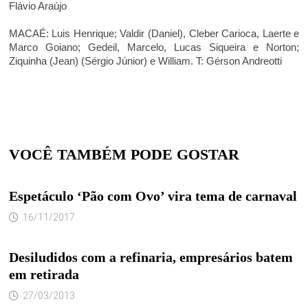
Flávio Araújo
MACAÉ
: Luis Henrique; Valdir (Daniel), Cleber Carioca, Laerte e
Marco Goiano; Gedeil, Marcelo, Lucas Siqueira e Norton;
Ziquinha (Jean) (Sérgio Júnior) e William. T: Gérson Andreotti
VOCÊ TAMBÉM PODE GOSTAR
Espetáculo ‘Pão com Ovo’ vira tema de carnaval
16/11/2017
Desiludidos com a refinaria, empresários batem
em retirada
27/03/2013