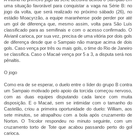
uma situação favorável para conquistar a vaga na Série B: no
jogo da volta, que será realizado no próximo sábado (26), no
estádio Moacyrzão, a equipe maranhense pode perder por até
um gol de diferença que, mesmo assim, volta para São Luís
classificado para as semifinais e com o acesso confirmado. O
Alvianil carioca, por sua vez, precisa de uma vitória por dois gols
de diferença desde que o Sampaio não marque acima de dois
gols. Caso vença por três ou mais gols, o time do Rio de Janeiro
se classifica. Caso o Macaé vença por 5 a 3, a disputa será nos
pênaltis.
O jogo
Como era de se esperar, o duelo entre o líder do grupo B contra
um Sampaio motivado pelo apoio da torcida começou nervoso,
com as duas equipes disputando cada lance com muita
disposição. E o Macaé, sem se intimidar com o tamanho do
Castelão, criou a primeira oportunidade do duelo: William, aos
sete minutos, se atrapalhou com a bola após cruzamento de
Norton. O Tricolor respondeu no minuto seguinte, com um
cruzamento torto de Tote que acabou passando perto do gol
carioca.