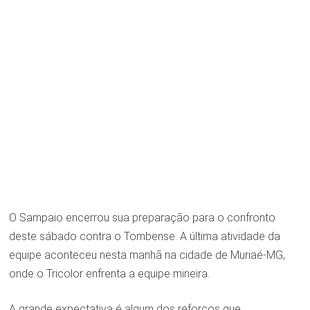
O Sampaio encerrou sua preparação para o confronto
deste sábado contra o Tombense. A última atividade da
equipe aconteceu nesta manhã na cidade de Muriaé-MG,
onde o Tricolor enfrenta a equipe mineira.
A grande expectativa é algum dos reforços que