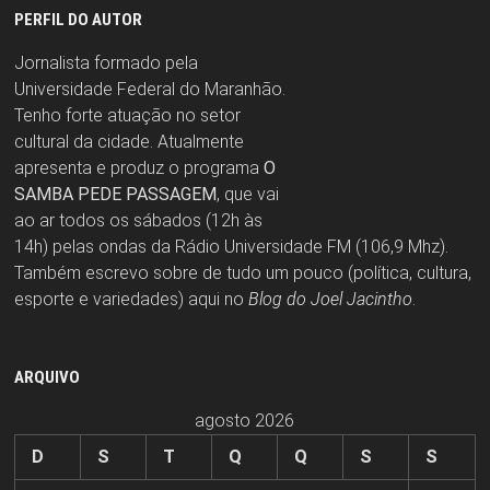
PERFIL DO AUTOR
Jornalista formado pela
Universidade Federal do Maranhão.
Tenho forte atuação no setor
cultural da cidade. Atualmente
apresenta e produz o programa
O
SAMBA PEDE PASSAGEM
, que vai
ao ar todos os sábados (12h às
14h) pelas ondas da Rádio Universidade FM (106,9 Mhz).
Também escrevo sobre de tudo um pouco (política, cultura,
esporte e variedades) aqui no
Blog do Joel Jacintho
.
ARQUIVO
agosto 2026
D
S
T
Q
Q
S
S