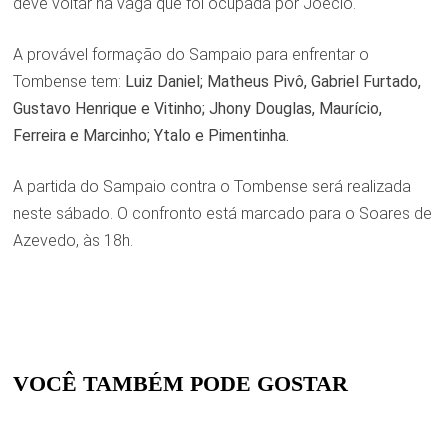
deve voltar na vaga que foi ocupada por Joécio.
A provável formação do Sampaio para enfrentar o
Tombense tem:
Luiz Daniel; Matheus Pivô, Gabriel Furtado,
Gustavo Henrique e Vitinho; Jhony Douglas, Maurício,
Ferreira e Marcinho; Ytalo e Pimentinha.
A partida do Sampaio contra o Tombense será realizada
neste sábado. O confronto está marcado para o Soares de
Azevedo, às 18h.
VOCÊ TAMBÉM PODE GOSTAR