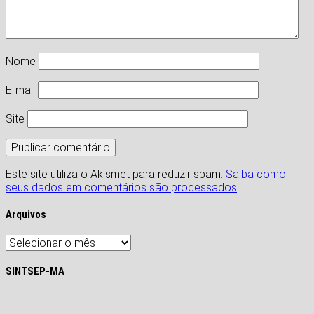
Nome
E-mail
Site
Este site utiliza o Akismet para reduzir spam.
Saiba como
seus dados em comentários são processados
.
Arquivos
Arquivos
SINTSEP-MA