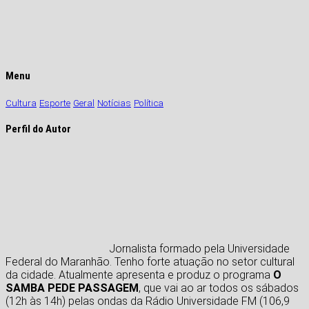
Menu
Cultura
Esporte
Geral
Notícias
Política
Perfil do Autor
Jornalista formado pela Universidade
Federal do Maranhão. Tenho forte atuação no setor cultural
da cidade. Atualmente apresenta e produz o programa
O
SAMBA PEDE PASSAGEM
, que vai ao ar todos os sábados
(12h às 14h) pelas ondas da Rádio Universidade FM (106,9