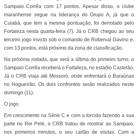
Sampaio Corrêa com 17 pontos. Apesar disso, o clube
maranhense segue na liderança do Grupo A, já que o
Cuiabá, que tem a mesma pontuação, foi derrotado pelo
Fortaleza nesta quarta-feira (7). Já o CRB chegou ao seu
terceiro jogo invicto sob o comando de Roberval Davino e,
com 13 pontos, está próximo da zona de classificação.
Na próxima rodada, que será a última do primeiro turno, o
Sampaio Corrêa receberá o Fortaleza, no estádio Castelão.
Já o CRB viaja até Mossoró, onde enfrentará o Baraúnas
no Nogueirão. Os dois confrontos serão realizados neste
domingo (11).
O jogo
Em crescimento na Série C e com a torcida fazendo a sua
parte no Rei Pelé, o CRB tratou de mostrar ao Sampaio,
nos primeiros minutos, o seu cartão de visitas. Com a