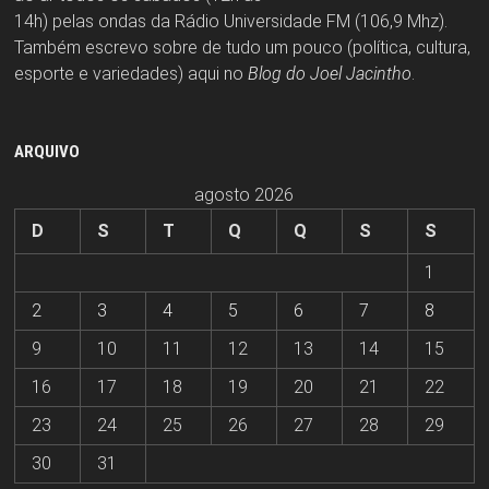
14h) pelas ondas da Rádio Universidade FM (106,9 Mhz).
Também escrevo sobre de tudo um pouco (política, cultura,
esporte e variedades) aqui no
Blog do Joel Jacintho
.
ARQUIVO
agosto 2026
D
S
T
Q
Q
S
S
1
2
3
4
5
6
7
8
9
10
11
12
13
14
15
16
17
18
19
20
21
22
23
24
25
26
27
28
29
30
31