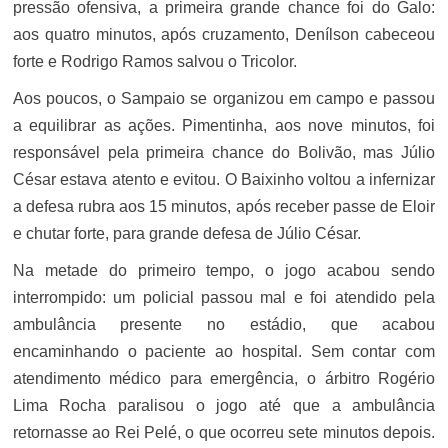
pressão ofensiva, a primeira grande chance foi do Galo:
aos quatro minutos, após cruzamento, Denílson cabeceou
forte e Rodrigo Ramos salvou o Tricolor.
Aos poucos, o Sampaio se organizou em campo e passou
a equilibrar as ações. Pimentinha, aos nove minutos, foi
responsável pela primeira chance do Bolivão, mas Júlio
César estava atento e evitou. O Baixinho voltou a infernizar
a defesa rubra aos 15 minutos, após receber passe de Eloir
e chutar forte, para grande defesa de Júlio César.
Na metade do primeiro tempo, o jogo acabou sendo
interrompido: um policial passou mal e foi atendido pela
ambulância presente no estádio, que acabou
encaminhando o paciente ao hospital. Sem contar com
atendimento médico para emergência, o árbitro Rogério
Lima Rocha paralisou o jogo até que a ambulância
retornasse ao Rei Pelé, o que ocorreu sete minutos depois.