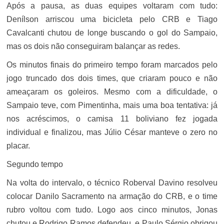
Após a pausa, as duas equipes voltaram com tudo:
Denílson arriscou uma bicicleta pelo CRB e Tiago
Cavalcanti chutou de longe buscando o gol do Sampaio,
mas os dois não conseguiram balançar as redes.
Os minutos finais do primeiro tempo foram marcados pelo
jogo truncado dos dois times, que criaram pouco e não
ameaçaram os goleiros. Mesmo com a dificuldade, o
Sampaio teve, com Pimentinha, mais uma boa tentativa: já
nos acréscimos, o camisa 11 boliviano fez jogada
individual e finalizou, mas Júlio César manteve o zero no
placar.
Segundo tempo
Na volta do intervalo, o técnico Roberval Davino resolveu
colocar Danilo Sacramento na armação do CRB, e o time
rubro voltou com tudo. Logo aos cinco minutos, Jonas
chutou e Rodrigo Ramos defendeu, e Paulo Sérgio obrigou