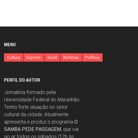
MENU
Cultura
Esporte
Geral
Notícias
Política
PERFIL DO AUTOR
Jornalista formado pela
Universidade Federal do Maranhão.
Tenho forte atuação no setor
cultural da cidade. Atualmente
apresenta e produz o programa
O
SAMBA PEDE PASSAGEM
, que vai
ao ar todos os sábados (12h às