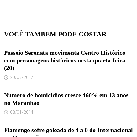
VOCÊ TAMBÉM PODE GOSTAR
Passeio Serenata movimenta Centro Histórico
com personagens históricos nesta quarta-feira
(20)
20/09/2017
Numero de homicidios cresce 460% em 13 anos
no Maranhao
08/01/2014
Flamengo sofre goleada de 4 a 0 do Internacional