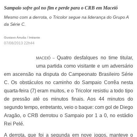
Sampaio sofre gol no fim e perde para o CRB em Maceió
Mesmo com a derrota, o Tricolor segue na liderança do Grupo A
da Série C.
Gustavo Arruda / Imirante
07/08/2013 22h44
Quatro desfalques no time titular,
MACEIÓ
–
uma partida como visitante e um adversário
em ascensão na disputa do Campeonato Brasileiro Série
C. Os obstáculos no caminho do Sampaio Corrêa nesta
quarta-feira (7) eram muitos, e o Tricolor resistiu a todo tipo
de pressão até os minutos finais. Aos 44 minutos do
segundo tempo, entretanto, veio o baque: com gol de Diego
Aragão, o CRB derrotou o Sampaio por 1 a 0, no estádio
Rei Pelé.
A derrota, que foi a segunda em nove jogos, manteve o