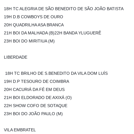
18H TC ALEGRIA DE SÃO BENEDITO DE SÃO JOÃO BATISTA
19H D.B COWBOYS DE OURO
20H QUADRILHA ASA BRANCA
21H BOI DA MALHADA (B)22H BANDA YLUGUERÊ
23H BOI DO MIRITIUA (M)
LIBERDADE
18H TC BRILHO DE S.BENEDITO DA VILA DOM LUÍS
19H D.P TESOURO DE COIMBRA
20H CACURIÁ DA FÉ EM DEUS
21H BOI ELDORADO DE AXIXÁ (O)
22H SHOW COFO DE SOTAQUE
23H BOI DO JOÃO PAULO (M)
VILA EMBRATEL