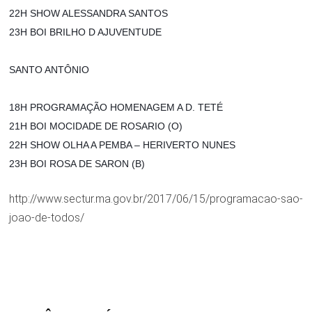
22H SHOW ALESSANDRA SANTOS
23H BOI BRILHO D AJUVENTUDE
SANTO ANTÔNIO
18H PROGRAMAÇÃO HOMENAGEM A D. TETÉ
21H BOI MOCIDADE DE ROSARIO (O)
22H SHOW OLHA A PEMBA – HERIVERTO NUNES
23H BOI ROSA DE SARON (B)
http://www.sectur.ma.gov.br/2017/06/15/programacao-sao-
joao-de-todos/