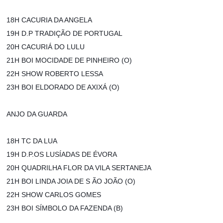
18H CACURIA DA ANGELA
19H D.P TRADIÇÃO DE PORTUGAL
20H CACURIÁ DO LULU
21H BOI MOCIDADE DE PINHEIRO (O)
22H SHOW ROBERTO LESSA
23H BOI ELDORADO DE AXIXÁ (O)
ANJO DA GUARDA
18H TC DA LUA
19H D.P.OS LUSÍADAS DE ÉVORA
20H QUADRILHA FLOR DA VILA SERTANEJA
21H BOI LINDA JOIA DE S ÃO JOÃO (O)
22H SHOW CARLOS GOMES
23H BOI SÍMBOLO DA FAZENDA (B)