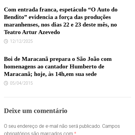
Com entrada franca, espetáculo “O Auto do
Bendito” evidencia a força das produções
maranhenses, nos dias 22 e 23 deste mês, no
Teatro Artur Azevedo
12/12/2025
Boi de Maracanã prepara o São João com
homenagens ao cantador Humberto de
Maracanã; hoje, às 14h,em sua sede
05/04/2015
Deixe um comentário
O seu endereço de e-mail não será publicado.
Campos
obrigatórios são marcados com
*