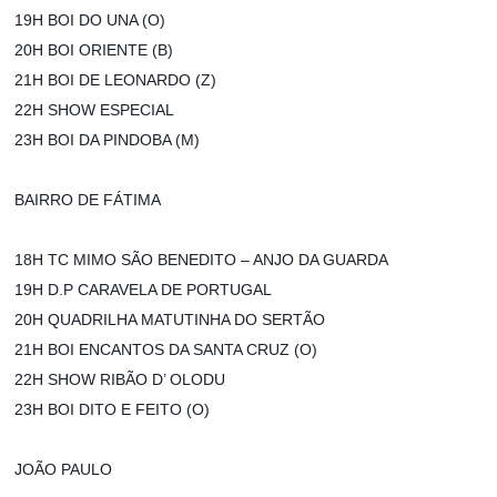
19H BOI DO UNA (O)
20H BOI ORIENTE (B)
21H BOI DE LEONARDO (Z)
22H SHOW ESPECIAL
23H BOI DA PINDOBA (M)
BAIRRO DE FÁTIMA
18H TC MIMO SÃO BENEDITO – ANJO DA GUARDA
19H D.P CARAVELA DE PORTUGAL
20H QUADRILHA MATUTINHA DO SERTÃO
21H BOI ENCANTOS DA SANTA CRUZ (O)
22H SHOW RIBÃO D’ OLODU
23H BOI DITO E FEITO (O)
JOÃO PAULO