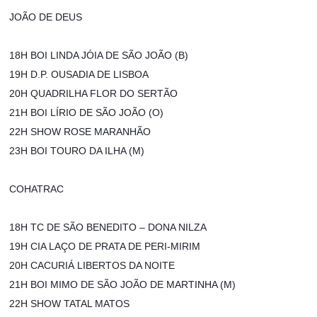
JOÃO DE DEUS
18H BOI LINDA JÓIA DE SÃO JOÃO (B)
19H D.P. OUSADIA DE LISBOA
20H QUADRILHA FLOR DO SERTÃO
21H BOI LÍRIO DE SÃO JOÃO (O)
22H SHOW ROSE MARANHÃO
23H BOI TOURO DA ILHA (M)
COHATRAC
18H TC DE SÃO BENEDITO – DONA NILZA
19H CIA LAÇO DE PRATA DE PERI-MIRIM
20H CACURIÁ LIBERTOS DA NOITE
21H BOI MIMO DE SÃO JOÃO DE MARTINHA (M)
22H SHOW TATAL MATOS