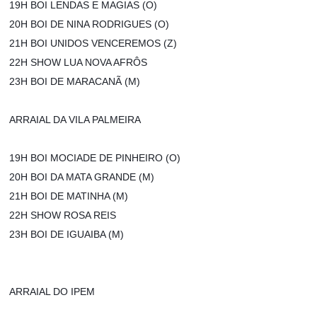
19H BOI LENDAS E MAGIAS (O)
20H BOI DE NINA RODRIGUES (O)
21H BOI UNIDOS VENCEREMOS (Z)
22H SHOW LUA NOVA AFRÔS
23H BOI DE MARACANÃ (M)
ARRAIAL DA VILA PALMEIRA
19H BOI MOCIADE DE PINHEIRO (O)
20H BOI DA MATA GRANDE (M)
21H BOI DE MATINHA (M)
22H SHOW ROSA REIS
23H BOI DE IGUAIBA (M)
ARRAIAL DO IPEM