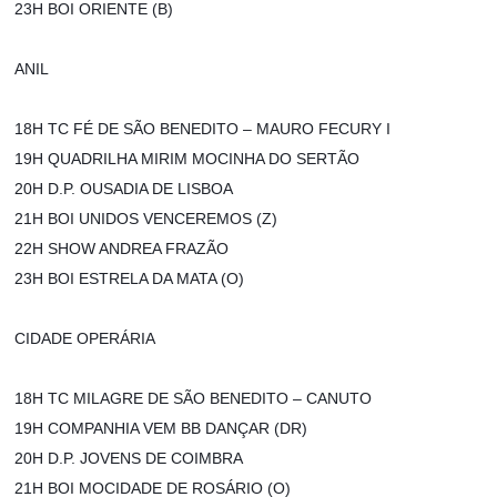
23H BOI ORIENTE (B)
ANIL
18H TC FÉ DE SÃO BENEDITO – MAURO FECURY I
19H QUADRILHA MIRIM MOCINHA DO SERTÃO
20H D.P. OUSADIA DE LISBOA
21H BOI UNIDOS VENCEREMOS (Z)
22H SHOW ANDREA FRAZÃO
23H BOI ESTRELA DA MATA (O)
CIDADE OPERÁRIA
18H TC MILAGRE DE SÃO BENEDITO – CANUTO
19H COMPANHIA VEM BB DANÇAR (DR)
20H D.P. JOVENS DE COIMBRA
21H BOI MOCIDADE DE ROSÁRIO (O)