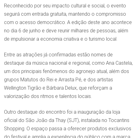
Reconhecido por seu impacto cultural e social, o evento
seguirá com entrada gratuita, mantendo o compromisso
com o acesso democrático. A edição deste ano acontece
no dia 6 de junho e deve reunir milhares de pessoas, além
de impulsionar a economia criativa e o turismo local.
Entre as atrações já confirmadas estão nomes de
destaque da música nacional e regional, como Ana Castela,
um dos principais fenômenos do agronejo atual, além dos
grupos Matutos do Rei e Arrasta Pé, e dos artistas
Wellington Tigrão e Bárbara Delux, que reforçam a
valorização dos ritmos e talentos locais.
Outro destaque do encontro foi a inauguração da loja
oficial do São João da Thay (SJT), instalada no Tocantins
Shopping. O espaço passa a oferecer produtos exclusivos
do festival e amplia a experiência do público com a marca.