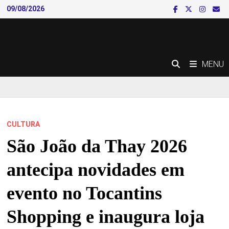
Skip
09/08/2026
to
content
MENU
CULTURA
São João da Thay 2026
antecipa novidades em
evento no Tocantins
Shopping e inaugura loja