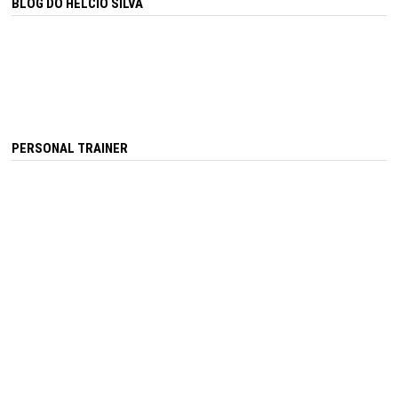
BLOG DO HÉLCIO SILVA
PERSONAL TRAINER