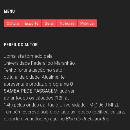
MENU
Cultura
Esporte
Geral
Notícias
Política
PERFIL DO AUTOR
Jornalista formado pela
Universidade Federal do Maranhão.
Tenho forte atuação no setor
cultural da cidade. Atualmente
apresenta e produz o programa
O
SAMBA PEDE PASSAGEM
, que vai
ao ar todos os sábados (12h às
14h) pelas ondas da Rádio Universidade FM (106,9 Mhz).
Também escrevo sobre de tudo um pouco (política, cultura,
esporte e variedades) aqui no
Blog do Joel Jacintho
.