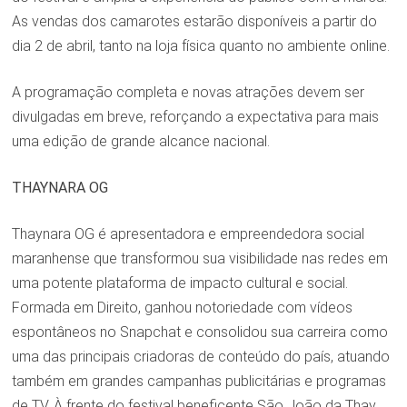
As vendas dos camarotes estarão disponíveis a partir do
dia 2 de abril, tanto na loja física quanto no ambiente online.
A programação completa e novas atrações devem ser
divulgadas em breve, reforçando a expectativa para mais
uma edição de grande alcance nacional.
THAYNARA OG
Thaynara OG é apresentadora e empreendedora social
maranhense que transformou sua visibilidade nas redes em
uma potente plataforma de impacto cultural e social.
Formada em Direito, ganhou notoriedade com vídeos
espontâneos no Snapchat e consolidou sua carreira como
uma das principais criadoras de conteúdo do país, atuando
também em grandes campanhas publicitárias e programas
de TV. À frente do festival beneficente São João da Thay,