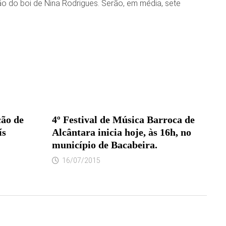
ão do boi de Nina Rodrigues. Serão, em média, sete
ção de
4º Festival de Música Barroca de
ís
Alcântara inicia hoje, às 16h, no
município de Bacabeira.
16/07/2015