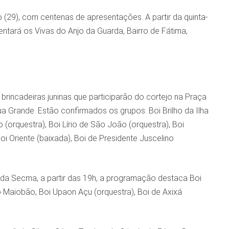
 (29), com centenas de apresentações. A partir da quinta-
entará os Vivas do Anjo da Guarda, Bairro de Fátima,
rincadeiras juninas que participarão do cortejo na Praça
a Grande. Estão confirmados os grupos: Boi Brilho da Ilha
 (orquestra), Boi Lírio de São João (orquestra), Boi
 Oriente (baixada), Boi de Presidente Juscelino
o da Secma, a partir das 19h, a programação destaca Boi
Maiobão, Boi Upaon Açu (orquestra), Boi de Axixá