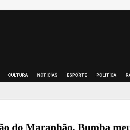
CULTURA
NOTÍCIAS
ESPORTE
POLÍTICA
R
ão do Maranhão, Bumba meu