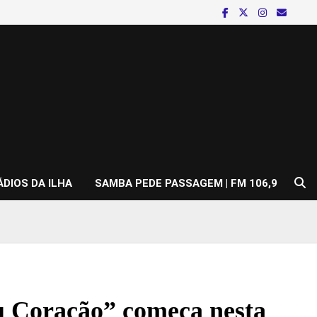
ÁDIOS DA ILHA
SAMBA PEDE PASSAGEM | FM 106,9
 Coração” começa nesta