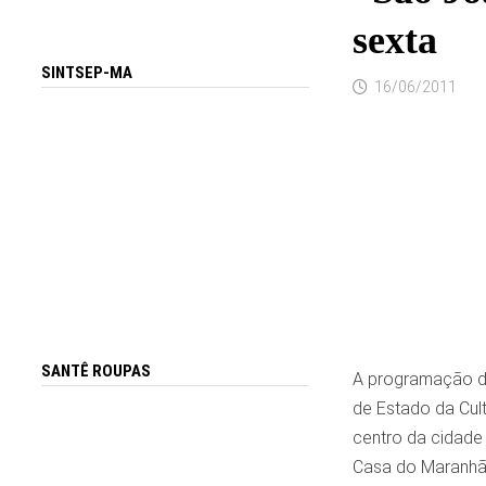
sexta
SINTSEP-MA
16/06/2011
SANTÊ ROUPAS
A programação do
de Estado da Cult
centro da cidade
Casa do Maranhão)