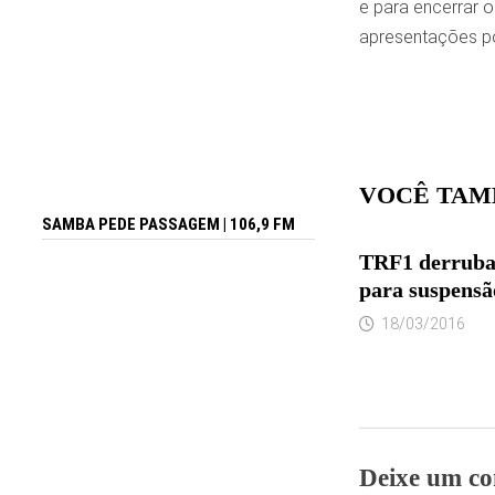
e para encerrar o
apresentações po
VOCÊ TAM
SAMBA PEDE PASSAGEM | 106,9 FM
TRF1 derruba
para suspensã
18/03/2016
Deixe um co