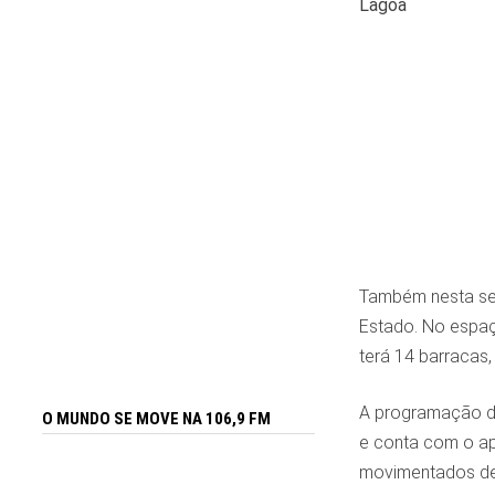
Lagoa
Também nesta sex
Estado. No espaç
terá 14 barracas,
A programação da
O MUNDO SE MOVE NA 106,9 FM
e conta com o ap
movimentados de 