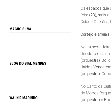
Os espaços que ab
feira (23), mais 
Cidade Operária, 
MAGNO SILVA
Cortejo e arraiais
Nesta sexta-feir
Deodoro e saída à
(orquestra); Boi 
BLOG DO BIAL MENDES
Unidos Venceremo
(orquestra), Coco
No Canto da Cultu
de Morros (orque
WALKIR MARINHO
(orquestra) e Boi