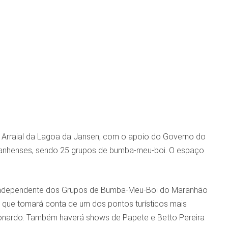
o Arraial da Lagoa da Jansen, com o apoio do Governo do
ranhenses, sendo 25 grupos de bumba-meu-boi. O espaço
ga Independente dos Grupos de Bumba-Meu-Boi do Maranhão
que tomará conta de um dos pontos turísticos mais
Leonardo. Também haverá shows de Papete e Betto Pereira