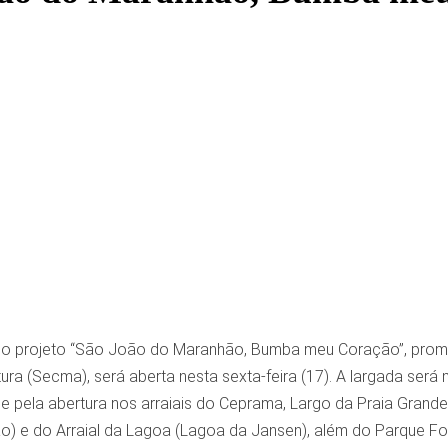
 projeto “São João do Maranhão, Bumba meu Coração”, promov
ura (Secma), será aberta nesta sexta-feira (17). A largada ser
 e pela abertura nos arraiais do Ceprama, Largo da Praia Grand
 e do Arraial da Lagoa (Lagoa da Jansen), além do Parque Folc