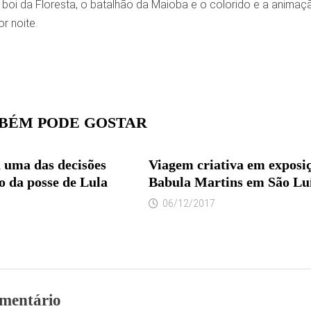
 boi da Floresta, o batalhão da Maioba e o colorido e a animaç
r noite.
BÉM PODE GOSTAR
 uma das decisões
Viagem criativa em exposi
o da posse de Lula
Babula Martins em São Lu
06/12/2017
mentário