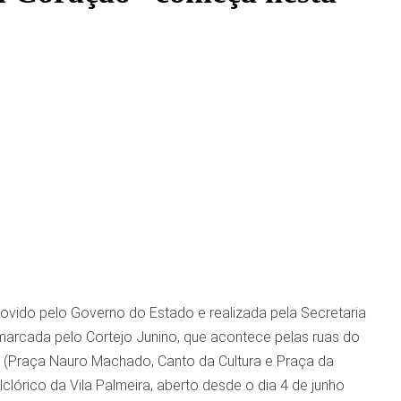
ido pelo Governo do Estado e realizada pela Secretaria
á marcada pelo Cortejo Junino, que acontece pelas ruas do
e (Praça Nauro Machado, Canto da Cultura e Praça da
lórico da Vila Palmeira, aberto desde o dia 4 de junho