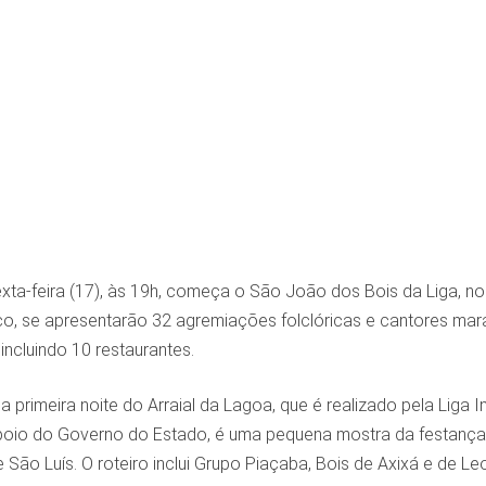
ta-feira (17), às 19h, começa o São João dos Bois da Liga, n
o, se apresentarão 32 agremiações folclóricas e cantores ma
 incluindo 10 restaurantes.
 primeira noite do Arraial da Lagoa, que é realizado pela Li
oio do Governo do Estado, é uma pequena mostra da festança 
São Luís. O roteiro inclui Grupo Piaçaba, Bois de Axixá e de 