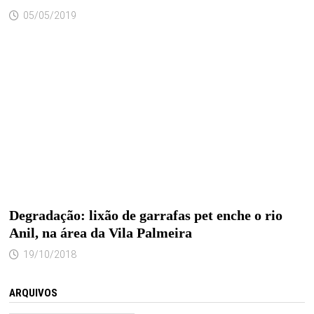
05/05/2019
Degradação: lixão de garrafas pet enche o rio
Anil, na área da Vila Palmeira
19/10/2018
ARQUIVOS