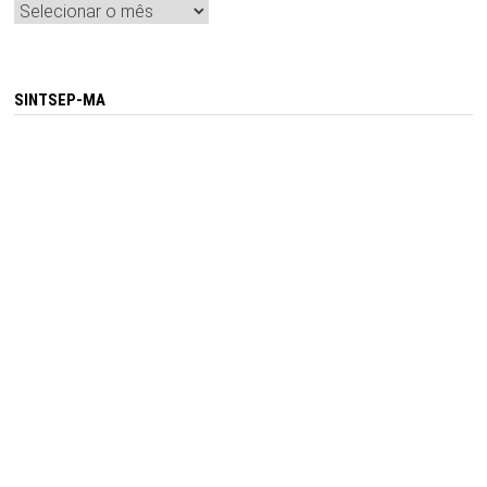
Arquivos
SINTSEP-MA