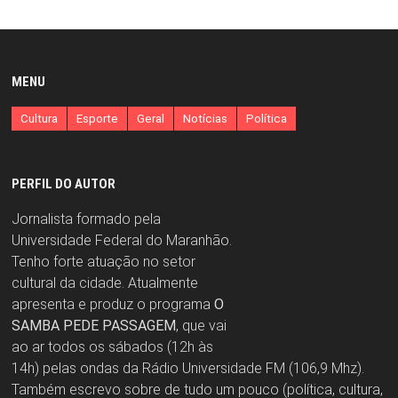
MENU
Cultura
Esporte
Geral
Notícias
Política
PERFIL DO AUTOR
Jornalista formado pela
Universidade Federal do Maranhão.
Tenho forte atuação no setor
cultural da cidade. Atualmente
apresenta e produz o programa
O
SAMBA PEDE PASSAGEM
, que vai
ao ar todos os sábados (12h às
14h) pelas ondas da Rádio Universidade FM (106,9 Mhz).
Também escrevo sobre de tudo um pouco (política, cultura,