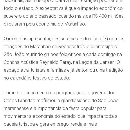
nacionais, além de apoio para a manifestação popular em
todo o estado. A expectativa é que o impacto econômico
supere o do ano passado, quando mais de R$ 400 milhões
circularam pela economia do Maranhão.
O início das apresentações será neste domingo (7) com as
atrações do Maranhão de Reencontros, que antecipa o
São João reunindo grupos folclóricos a cada domingo na
Concha Acústica Reynaldo Faray, na Lagoa da Jansen. O
espaço atrai turistas e famílias e já se tornou uma tradição
no calendário festivo do estado.
Durante o lançamento da programação, o governador
Carlos Brandão reafirmou a grandiosidade do São João
maranhense e a importância da festa popular para
movimentar a economia do estado, que impacta toda a
cadeia turística e gera emprego, renda e mais