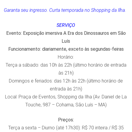
Garanta seu ingresso. Curta temporada no Shopping da Ilha.
SERVIÇO
Evento: Exposição imersiva A Era dos Dinossauros em São
Luís
Funcionamento: diariamente, exceto às segundas-feiras
Horário:
Terça a sábado: das 10h às 22h (último horário de entrada
às 21h)
Domingos e feriados: das 12h às 22h (último horário de
entrada às 21h)
Local: Praça de Eventos, Shopping da Ilha (Av. Daniel de La
Touche, 987 – Cohama, São Luís – MA)
Preços:
Terça a sexta – Diurno (até 17h30): R$ 70 inteira / R$ 35