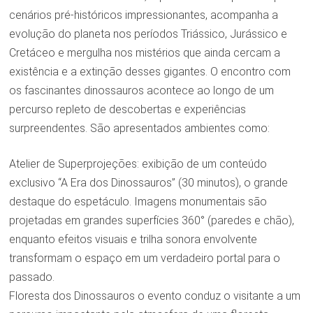
cenários pré-históricos impressionantes, acompanha a
evolução do planeta nos períodos Triássico, Jurássico e
Cretáceo e mergulha nos mistérios que ainda cercam a
existência e a extinção desses gigantes. O encontro com
os fascinantes dinossauros acontece ao longo de um
percurso repleto de descobertas e experiências
surpreendentes. São apresentados ambientes como:
Atelier de Superprojeções: exibição de um conteúdo
exclusivo “A Era dos Dinossauros” (30 minutos), o grande
destaque do espetáculo. Imagens monumentais são
projetadas em grandes superfícies 360° (paredes e chão),
enquanto efeitos visuais e trilha sonora envolvente
transformam o espaço em um verdadeiro portal para o
passado.
Floresta dos Dinossauros o evento conduz o visitante a um