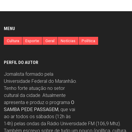
MENU
Cultura
Esporte
Geral
Notícias
Política
PERFIL DO AUTOR
Jornalista formado pela
Universidade Federal do Maranhão.
Tenho forte atuação no setor
cultural da cidade. Atualmente
apresenta e produz o programa
O
SAMBA PEDE PASSAGEM
, que vai
ao ar todos os sábados (12h às
14h) pelas ondas da Rádio Universidade FM (106,9 Mhz).
Também escrevo sobre de tudo um pouco (política, cultura,