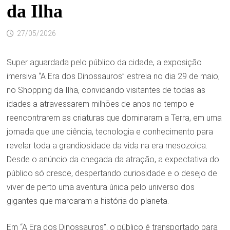
da Ilha
27/05/2026
Super aguardada pelo público da cidade, a exposição
imersiva “A Era dos Dinossauros” estreia no dia 29 de maio,
no Shopping da Ilha, convidando visitantes de todas as
idades a atravessarem milhões de anos no tempo e
reencontrarem as criaturas que dominaram a Terra, em uma
jornada que une ciência, tecnologia e conhecimento para
revelar toda a grandiosidade da vida na era mesozoica.
Desde o anúncio da chegada da atração, a expectativa do
público só cresce, despertando curiosidade e o desejo de
viver de perto uma aventura única pelo universo dos
gigantes que marcaram a história do planeta.
Em “A Era dos Dinossauros”, o público é transportado para