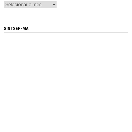
Arquivos
SINTSEP-MA