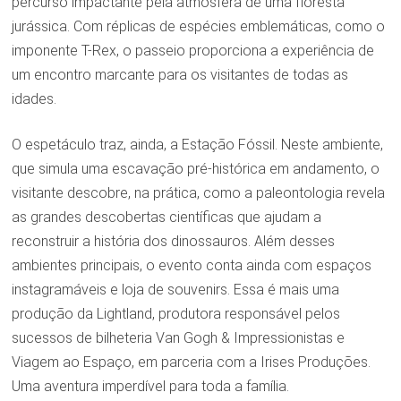
percurso impactante pela atmosfera de uma floresta
jurássica. Com réplicas de espécies emblemáticas, como o
imponente T-Rex, o passeio proporciona a experiência de
um encontro marcante para os visitantes de todas as
idades.
O espetáculo traz, ainda, a Estação Fóssil. Neste ambiente,
que simula uma escavação pré-histórica em andamento, o
visitante descobre, na prática, como a paleontologia revela
as grandes descobertas científicas que ajudam a
reconstruir a história dos dinossauros. Além desses
ambientes principais, o evento conta ainda com espaços
instagramáveis e loja de souvenirs. Essa é mais uma
produção da Lightland, produtora responsável pelos
sucessos de bilheteria Van Gogh & Impressionistas e
Viagem ao Espaço, em parceria com a Irises Produções.
Uma aventura imperdível para toda a família.