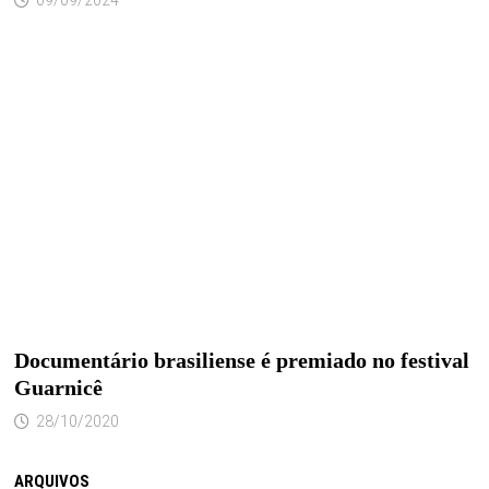
09/09/2024
Documentário brasiliense é premiado no festival
Guarnicê
28/10/2020
ARQUIVOS