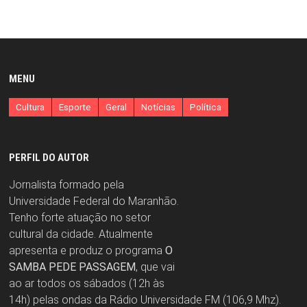
MENU
Cultura
Esporte
Geral
Notícias
Política
PERFIL DO AUTOR
Jornalista formado pela
Universidade Federal do Maranhão.
Tenho forte atuação no setor
cultural da cidade. Atualmente
apresenta e produz o programa
O
SAMBA PEDE PASSAGEM
, que vai
ao ar todos os sábados (12h às
14h) pelas ondas da Rádio Universidade FM (106,9 Mhz).