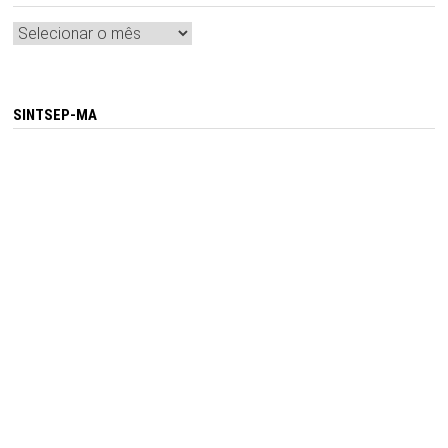
Arquivos
SINTSEP-MA