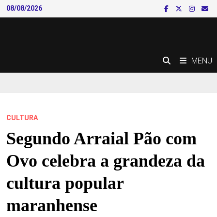
Skip
08/08/2026
to
content
MENU
CULTURA
Segundo Arraial Pão com
Ovo celebra a grandeza da
cultura popular
maranhense