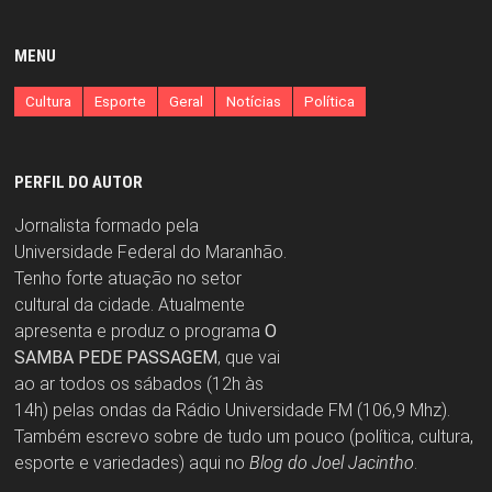
MENU
Cultura
Esporte
Geral
Notícias
Política
PERFIL DO AUTOR
Jornalista formado pela
Universidade Federal do Maranhão.
Tenho forte atuação no setor
cultural da cidade. Atualmente
apresenta e produz o programa
O
SAMBA PEDE PASSAGEM
, que vai
ao ar todos os sábados (12h às
14h) pelas ondas da Rádio Universidade FM (106,9 Mhz).
Também escrevo sobre de tudo um pouco (política, cultura,
esporte e variedades) aqui no
Blog do Joel Jacintho
.