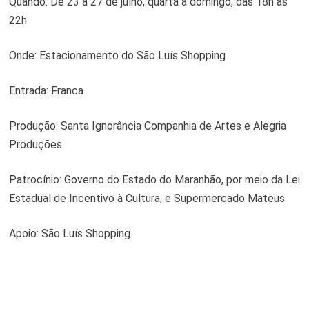
Quando: De 23 a 27 de julho, quarta a domingo, das 18h às
22h
Onde: Estacionamento do São Luís Shopping
Entrada: Franca
Produção: Santa Ignorância Companhia de Artes e Alegria
Produções
Patrocínio: Governo do Estado do Maranhão, por meio da Lei
Estadual de Incentivo à Cultura, e Supermercado Mateus
Apoio: São Luís Shopping