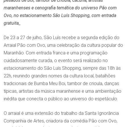
pesados de boi, tambor de crioula, cacuriá, artistas
maranhenses e cenografia temática do universo Pão com
Ovo, no estacionamento São Luís Shopping, com entrada
gratuita_
De 23 a 27 de julho, São Luís recebe a segunda edição do
Arraial Pão com Ovo, uma celebração da cultura popular do
Maranhão. Com entrada franca e uma programação
cuidadosamente curada, o evento será realizado no
estacionamento do São Luís Shopping, sempre das 18h às
22h, reunindo grandes nomes da cultura local, batalhões
tradicionais de Bumba Meu Boi, tambor de crioula, danças
típicas, artistas da música maranhense e uma ambientação
inédita que conecta o público ao universo do espetáculo.
O arraial é uma extensão do trabalho da Santa Ignorância
Companhia de Artes, criadora da comédia Pão com Ovo,