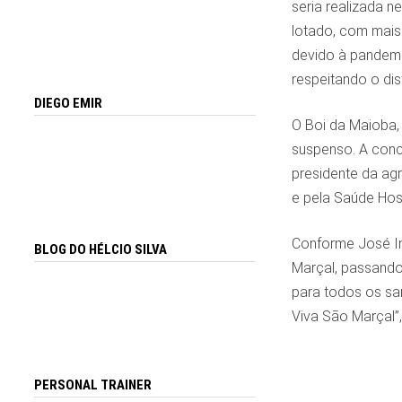
seria realizada n
lotado, com mais
devido à pandemi
respeitando o dis
DIEGO EMIR
O Boi da Maioba, 
suspenso. A conc
presidente da agre
e pela Saúde Hosp
Conforme José Ina
BLOG DO HÉLCIO SILVA
Marçal, passando
para todos os sa
Viva São Marçal”,
PERSONAL TRAINER