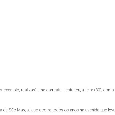
r exemplo, realizará uma carreata, nesta terça-feira (30), como
ta de São Marçal, que ocorre todos os anos na avenida que lev