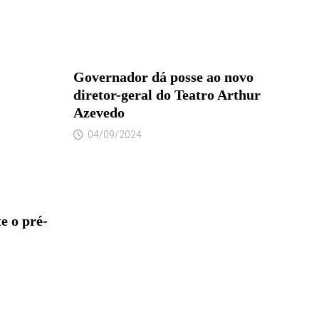
Governador dá posse ao novo
diretor-geral do Teatro Arthur
Azevedo
04/09/2024
e o pré-