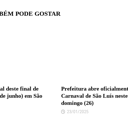
BÉM PODE GOSTAR
al deste final de
Prefeitura abre oficialment
 de junho) em São
Carnaval de São Luís neste
domingo (26)
23/01/2025