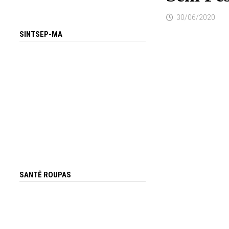
30/06/2020
SINTSEP-MA
SANTÊ ROUPAS