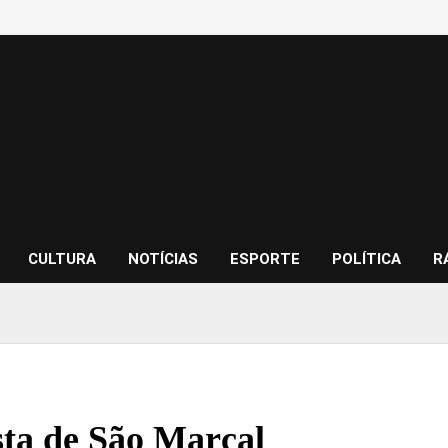
CULTURA
NOTÍCIAS
ESPORTE
POLÍTICA
R
ta de São Marçal