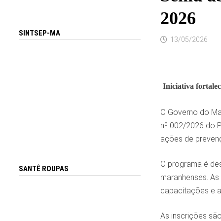
2026
SINTSEP-MA
13/05/2026
Iniciativa fortal
O Governo do Mar
nº 002/2026 do Pr
ações de prevenç
O programa é dest
SANTÊ ROUPAS
maranhenses. As 
capacitações e a
As inscrições são