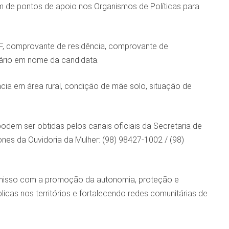
m de pontos de apoio nos Organismos de Políticas para
PF, comprovante de residência, comprovante de
ário em nome da candidata.
ência em área rural, condição de mãe solo, situação de
podem ser obtidas pelos canais oficiais da Secretaria de
nes da Ouvidoria da Mulher: (98) 98427-1002 / (98)
misso com a promoção da autonomia, proteção e
icas nos territórios e fortalecendo redes comunitárias de