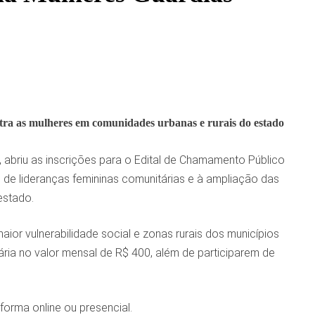
contra as mulheres em comunidades urbanas e rurais do estado
abriu as inscrições para o Edital de Chamamento Público
 de lideranças femininas comunitárias e à ampliação das
estado.
ior vulnerabilidade social e zonas rurais dos municípios
ia no valor mensal de R$ 400, além de participarem de
forma online ou presencial.