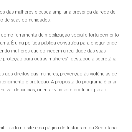
eitos das mulheres e busca ampliar a presença da rede de
tro de suas comunidades.
 como ferramenta de mobilização social e fortalecimento
rama. É uma política pública construída para chegar onde
ecendo mulheres que conhecem a realidade das suas
proteção para outras mulheres”, destacou a secretária.
s aos direitos das mulheres, prevenção às violências de
atendimento e proteção. A proposta do programa é criar
ivar denúncias, orientar vítimas e contribuir para o
nibilizado no site e na página de Instagram da Secretaria