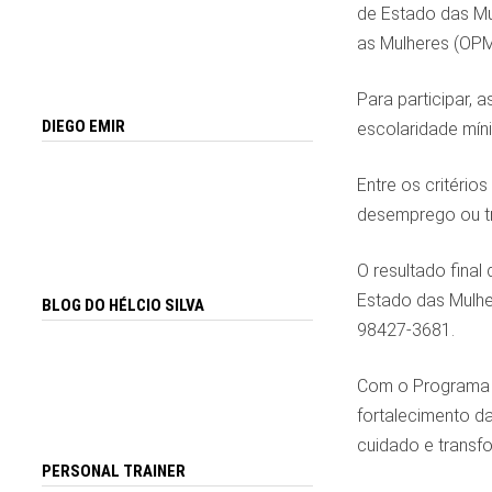
de Estado das Mu
as Mulheres (OPM
Para participar,
DIEGO EMIR
escolaridade mín
Entre os critério
desemprego ou tra
O resultado final
Estado das Mulhe
BLOG DO HÉLCIO SILVA
98427-3681.
Com o Programa 
fortalecimento da
cuidado e transf
PERSONAL TRAINER