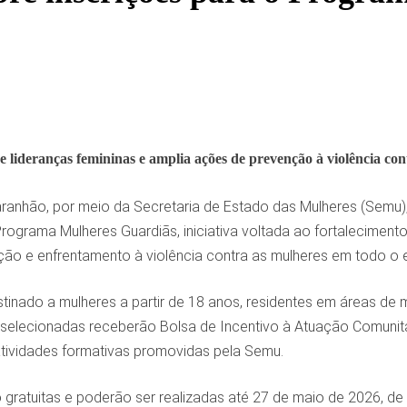
ece lideranças femininas e amplia ações de prevenção à violência 
anhão, por meio da Secretaria de Estado das Mulheres (Semu), 
ograma Mulheres Guardiãs, iniciativa voltada ao fortalecimento
ão e enfrentamento à violência contra as mulheres em todo o 
inado a mulheres a partir de 18 anos, residentes em áreas de ma
selecionadas receberão Bolsa de Incentivo à Atuação Comunitár
tividades formativas promovidas pela Semu.
 gratuitas e poderão ser realizadas até 27 de maio de 2026, de 