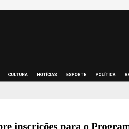
CULTURA
NOTÍCIAS
ESPORTE
POLÍTICA
R
re inscrições para o Progra