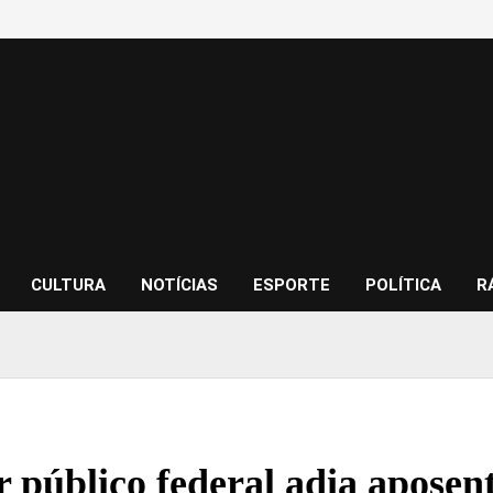
CULTURA
NOTÍCIAS
ESPORTE
POLÍTICA
R
r público federal adia aposen