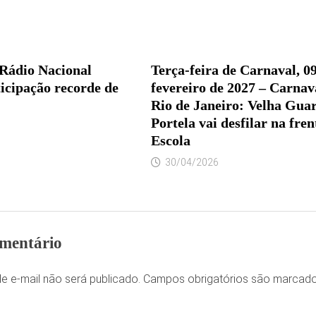
Rádio Nacional
Terça-feira de Carnaval, 0
icipação recorde de
fevereiro de 2027 – Carnav
Rio de Janeiro: Velha Gua
Portela vai desfilar na fren
Escola
30/04/2026
mentário
e e-mail não será publicado.
Campos obrigatórios são marca