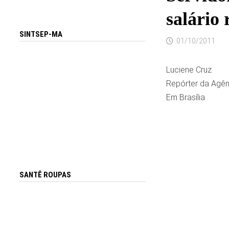
salário
SINTSEP-MA
01/10/2011
Luciene Cruz
Repórter da Agênc
Em Brasília
SANTÊ ROUPAS