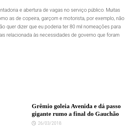
ntadoria e abertura de vagas no serviço público. Muitas
como as de copeira, garçom e motorista, por exemplo, não
não quer dizer que eu poderia ter 80 mil nomeações para
mais relacionada às necessidades de governo que foram
Grêmio goleia Avenida e dá passo
gigante rumo a final do Gauchão
26/03/2018