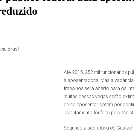
 reduzido
ia Brasil
Até 2015, 252 mil funcionários pú
à aposentadoria. Mas a vacância
trabalhos será aberto para os in
muitas dessas vagas serão extint
de se aposentar optam por continu
levantamento foi feito pelo Minist
Segundo a secretária de Gestão d