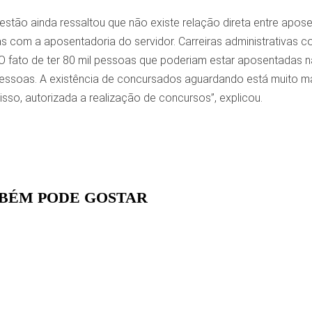
estão ainda ressaltou que não existe relação direta entre apose
as com a aposentadoria do servidor. Carreiras administrativas 
 “O fato de ter 80 mil pessoas que poderiam estar aposentadas 
 pessoas. A existência de concursados aguardando está muito 
sso, autorizada a realização de concursos”, explicou.
BÉM PODE GOSTAR