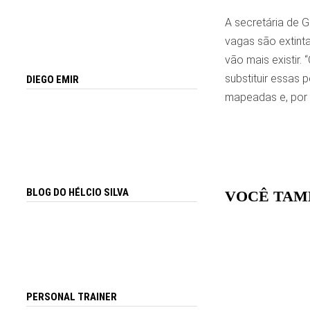
A secretária de G
vagas são extint
vão mais existir.
substituir essas
DIEGO EMIR
mapeadas e, por i
BLOG DO HÉLCIO SILVA
VOCÊ TAM
PERSONAL TRAINER