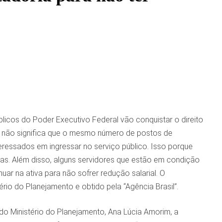
blicos do Poder Executivo Federal vão conquistar o direito
 não significa que o mesmo número de postos de
teressados em ingressar no serviço público. Isso porque
as. Além disso, alguns servidores que estão em condição
ar na ativa para não sofrer redução salarial. O
ério do Planejamento e obtido pela “Agência Brasil”.
o Ministério do Planejamento, Ana Lúcia Amorim, a