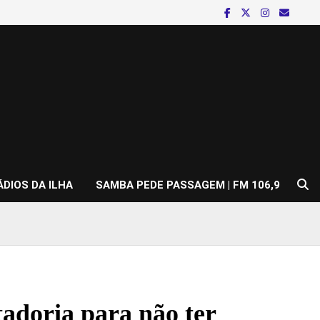
ÁDIOS DA ILHA
SAMBA PEDE PASSAGEM | FM 106,9
tadoria para não ter