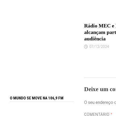
Rádio MEC e 
alcançam part
audiência
07/12/2024
Deixe um co
O MUNDO SE MOVE NA 106,9 FM
O seu endereço d
COMENTÁRIO
*