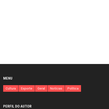
MENU
Cultura
Esporte
Geral
Notícias
Política
PERFIL DO AUTOR