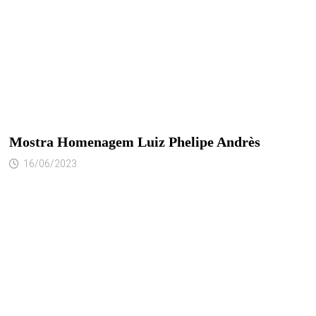
Mostra Homenagem Luiz Phelipe Andrès
16/06/2023