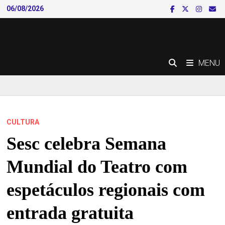
Skip
06/08/2026
to
content
MENU
CULTURA
Sesc celebra Semana
Mundial do Teatro com
espetáculos regionais com
entrada gratuita