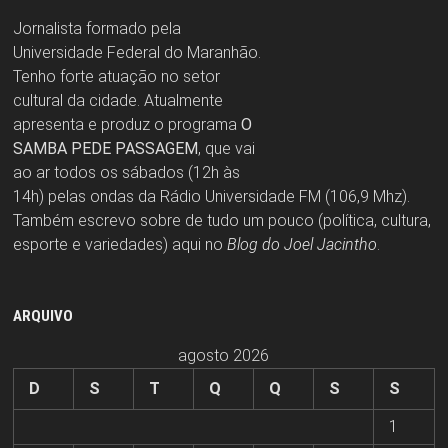
Jornalista formado pela
Universidade Federal do Maranhão.
Tenho forte atuação no setor
cultural da cidade. Atualmente
apresenta e produz o programa
O
SAMBA PEDE PASSAGEM
, que vai
ao ar todos os sábados (12h às
14h) pelas ondas da Rádio Universidade FM (106,9 Mhz).
Também escrevo sobre de tudo um pouco (política, cultura,
esporte e variedades) aqui no
Blog do Joel Jacintho
.
ARQUIVO
agosto 2026
D
S
T
Q
Q
S
S
1