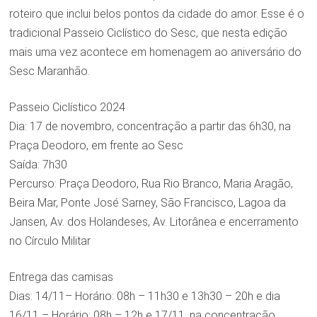
roteiro que inclui belos pontos da cidade do amor. Esse é o
tradicional Passeio Ciclístico do Sesc, que nesta edição
mais uma vez acontece em homenagem ao aniversário do
Sesc Maranhão.
Passeio Ciclístico 2024
Dia: 17 de novembro, concentração a partir das 6h30, na
Praça Deodoro, em frente ao Sesc
Saída: 7h30
Percurso: Praça Deodoro, Rua Rio Branco, Maria Aragão,
Beira Mar, Ponte José Sarney, São Francisco, Lagoa da
Jansen, Av. dos Holandeses, Av. Litorânea e encerramento
no Círculo Militar
Entrega das camisas
Dias: 14/11– Horário: 08h – 11h30 e 13h30 – 20h e dia
16/11 – Horário: 08h – 12h e 17/11, na concentração