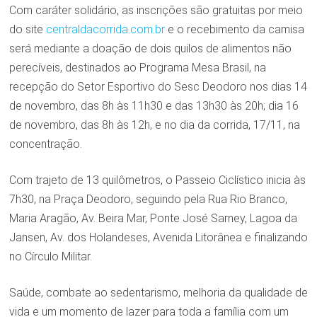
Com caráter solidário, as inscrições são gratuitas por meio
do site
centraldacorrida.com.br
e o recebimento da camisa
será mediante a doação de dois quilos de alimentos não
perecíveis, destinados ao Programa Mesa Brasil, na
recepção do Setor Esportivo do Sesc Deodoro nos dias 14
de novembro, das 8h às 11h30 e das 13h30 às 20h; dia 16
de novembro, das 8h às 12h, e no dia da corrida, 17/11, na
concentração.
Com trajeto de 13 quilômetros, o Passeio Ciclístico inicia às
7h30, na Praça Deodoro, seguindo pela Rua Rio Branco,
Maria Aragão, Av. Beira Mar, Ponte José Sarney, Lagoa da
Jansen, Av. dos Holandeses, Avenida Litorânea e finalizando
no Círculo Militar.
Saúde, combate ao sedentarismo, melhoria da qualidade de
vida e um momento de lazer para toda a família com um