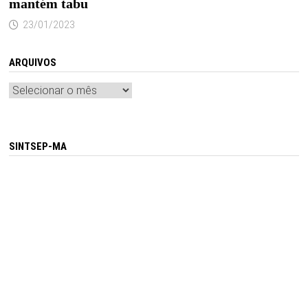
mantém tabu
23/01/2023
ARQUIVOS
Arquivos
SINTSEP-MA