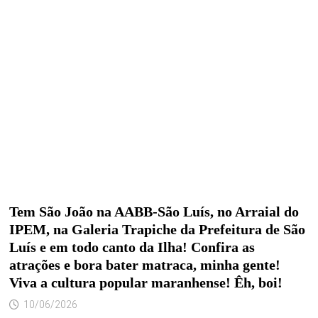
Tem São João na AABB-São Luís, no Arraial do
IPEM, na Galeria Trapiche da Prefeitura de São
Luís e em todo canto da Ilha! Confira as
atrações e bora bater matraca, minha gente!
Viva a cultura popular maranhense! Êh, boi!
10/06/2026