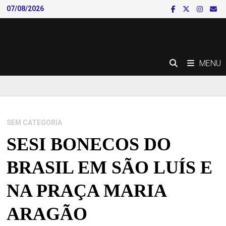
Skip
07/08/2026
to
content
MENU
SEM CATEGORIA
SESI BONECOS DO
BRASIL EM SÃO LUÍS E
NA PRAÇA MARIA
ARAGÃO