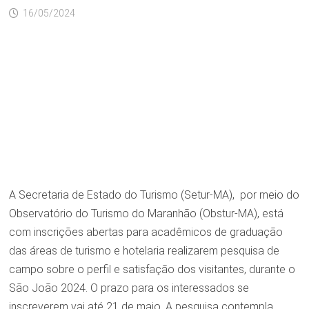
16/05/2024
A Secretaria de Estado do Turismo (Setur-MA), por meio do
Observatório do Turismo do Maranhão (Obstur-MA), está
com inscrições abertas para acadêmicos de graduação
das áreas de turismo e hotelaria realizarem pesquisa de
campo sobre o perfil e satisfação dos visitantes, durante o
São João 2024. O prazo para os interessados se
inscreverem vai até 21 de maio. A pesquisa contempla