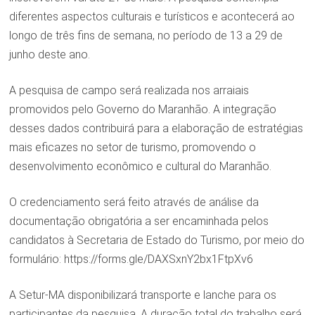
diferentes aspectos culturais e turísticos e acontecerá ao
longo de três fins de semana, no período de 13 a 29 de
junho deste ano.
A pesquisa de campo será realizada nos arraiais
promovidos pelo Governo do Maranhão. A integração
desses dados contribuirá para a elaboração de estratégias
mais eficazes no setor de turismo, promovendo o
desenvolvimento econômico e cultural do Maranhão.
O credenciamento será feito através de análise da
documentação obrigatória a ser encaminhada pelos
candidatos à Secretaria de Estado do Turismo, por meio do
formulário: https://forms.gle/DAXSxnY2bx1FtpXv6
A Setur-MA disponibilizará transporte e lanche para os
participantes da pesquisa. A duração total do trabalho será