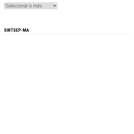
Arquivos
SINTSEP-MA