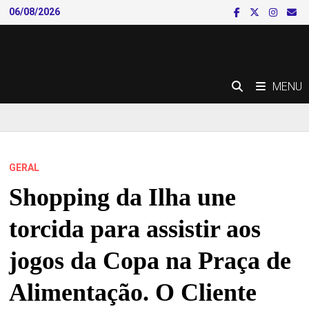
Skip
06/08/2026
to
content
MENU
GERAL
Shopping da Ilha une
torcida para assistir aos
jogos da Copa na Praça de
Alimentação. O Cliente