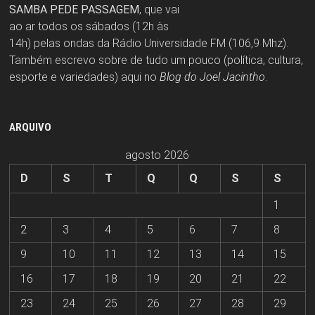
SAMBA PEDE PASSAGEM
, que vai
ao ar todos os sábados (12h às
14h) pelas ondas da Rádio Universidade FM (106,9 Mhz).
Também escrevo sobre de tudo um pouco (política, cultura,
esporte e variedades) aqui no
Blog do Joel Jacintho
.
ARQUIVO
agosto 2026
D
S
T
Q
Q
S
S
1
2
3
4
5
6
7
8
9
10
11
12
13
14
15
16
17
18
19
20
21
22
23
24
25
26
27
28
29