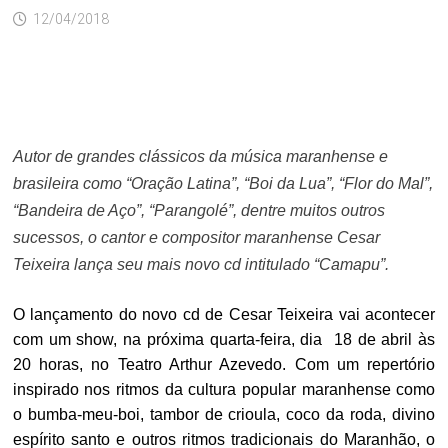
12/04/2018
Autor de grandes clássicos da música maranhense e
brasileira como “Oração Latina”, “Boi da Lua”, “Flor do Mal”,
“Bandeira de Aço”, “Parangolé”, dentre muitos outros
sucessos, o cantor e compositor maranhense Cesar
Teixeira lança seu mais novo cd intitulado
“Camapu”.
O lançamento do novo cd de Cesar Teixeira vai acontecer
com um show, na próxima quarta-feira, dia 18 de abril às
20 horas, no Teatro Arthur Azevedo. Com um repertório
inspirado nos ritmos da cultura popular maranhense como
o bumba-meu-boi, tambor de crioula, coco da roda, divino
espírito santo e outros ritmos tradicionais do Maranhão, o