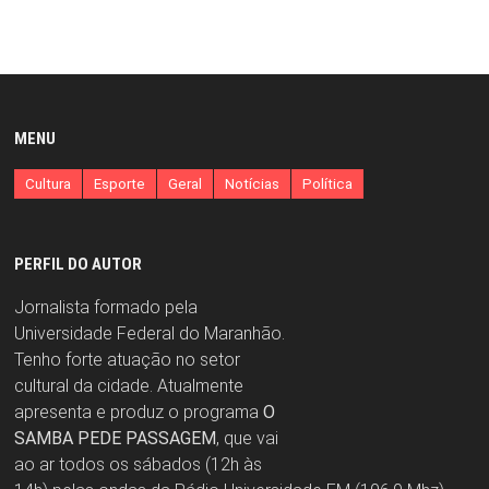
MENU
Cultura
Esporte
Geral
Notícias
Política
PERFIL DO AUTOR
Jornalista formado pela
Universidade Federal do Maranhão.
Tenho forte atuação no setor
cultural da cidade. Atualmente
apresenta e produz o programa
O
SAMBA PEDE PASSAGEM
, que vai
ao ar todos os sábados (12h às