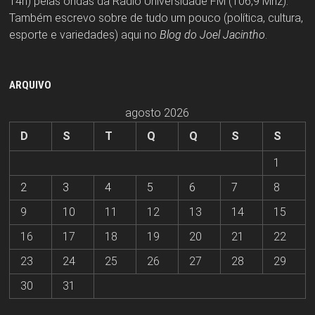
14h) pelas ondas da Rádio Universidade FM (106,9 Mhz).
Também escrevo sobre de tudo um pouco (política, cultura,
esporte e variedades) aqui no
Blog do Joel Jacintho
.
ARQUIVO
agosto 2026
D
S
T
Q
Q
S
S
1
2
3
4
5
6
7
8
9
10
11
12
13
14
15
16
17
18
19
20
21
22
23
24
25
26
27
28
29
30
31