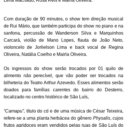
Lena Machado, Rosa Reis e Mairla Oliveira.
Com duração de 90 minutos, o show tem direção musical
de Rui Mário, que também participa do show no piano e na
sanfona, percussão de Wanderson Silva e Marquinhos
Carcará, violão de Mano Lopes, flauta de João Neto,
violoncelo de Jorlielson Lima e back vocal de Regina
Oliveira, Natália Coelho e Mairla Oliveira.
Os ingressos do show serão trocados por 01 quilo de
alimento não perecível, que vão poder ser trocados na
bilheteria do Teatro Arthur Azevedo. Esses alimentos serão
doados para famílias carentes do bairro do Desterro,
localizado no centro histórico de São Luís,
“Camapu”,
título do cd e de uma música de César Teixeira,
refere-se a uma planta herbácea do gênero
Physalis
, cujos
frutos agridoces eram vendidos pelas ruas de São Luís do