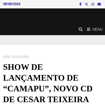
Skip
08/08/2026
to
content
MENU
SEM CATEGORIA
SHOW DE
LANÇAMENTO DE
“CAMAPU”, NOVO CD
DE CESAR TEIXEIRA