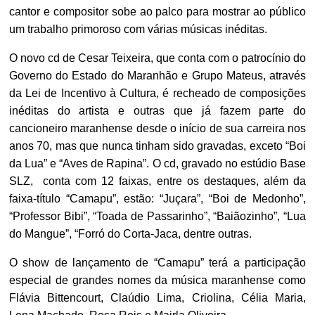
cantor e compositor sobe ao palco para mostrar ao público
um trabalho primoroso com várias músicas inéditas.
O novo cd de Cesar Teixeira, que conta com o patrocínio do
Governo do Estado do Maranhão e Grupo Mateus, através
da Lei de Incentivo à Cultura, é recheado de composições
inéditas do artista e outras que já fazem parte do
cancioneiro maranhense desde o início de sua carreira nos
anos 70, mas que nunca tinham sido gravadas, exceto “Boi
da Lua” e “Aves de Rapina”. O cd, gravado no estúdio Base
SLZ, conta com 12 faixas, entre os destaques, além da
faixa-título “Camapu”, estão: “Juçara”, “Boi de Medonho”,
“Professor Bibi”, “Toada de Passarinho”, “Baiãozinho”, “Lua
do Mangue”, “Forró do Corta-Jaca, dentre outras.
O show de lançamento de “Camapu” terá a participação
especial de grandes nomes da música maranhense como
Flávia Bittencourt, Claúdio Lima, Criolina, Célia Maria,