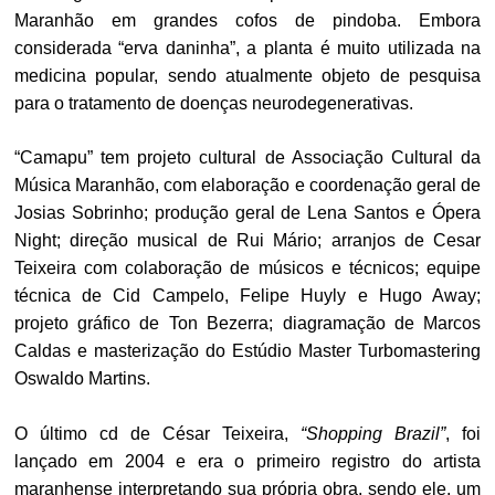
Maranhão em grandes cofos de pindoba. Embora
considerada “erva daninha”, a planta é muito utilizada na
medicina popular, sendo atualmente objeto de pesquisa
para o tratamento de doenças neurodegenerativas.
“Camapu” tem projeto cultural de Associação Cultural da
Música Maranhão, com elaboração e coordenação geral de
Josias Sobrinho; produção geral de Lena Santos e Ópera
Night; direção musical de Rui Mário; arranjos de Cesar
Teixeira com colaboração de músicos e técnicos; equipe
técnica de Cid Campelo, Felipe Huyly e Hugo Away;
projeto gráfico de Ton Bezerra; diagramação de Marcos
Caldas e masterização do Estúdio Master Turbomastering
Oswaldo Martins.
O último cd de César Teixeira,
“Shopping Brazil”
, foi
lançado em 2004 e era o primeiro registro do artista
maranhense interpretando sua própria obra, sendo ele, um