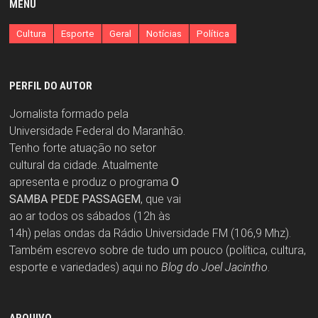
MENU
Cultura
Esporte
Geral
Notícias
Política
PERFIL DO AUTOR
Jornalista formado pela
Universidade Federal do Maranhão.
Tenho forte atuação no setor
cultural da cidade. Atualmente
apresenta e produz o programa
O
SAMBA PEDE PASSAGEM
, que vai
ao ar todos os sábados (12h às
14h) pelas ondas da Rádio Universidade FM (106,9 Mhz).
Também escrevo sobre de tudo um pouco (política, cultura,
esporte e variedades) aqui no
Blog do Joel Jacintho
.