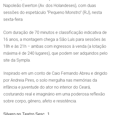
Napoleão Ewerton (Av. dos Holandeses), com duas
sessões do espetáculo “Pequeno Monstro” (RJ), nesta
sexta-feira.
Com duração de 70 minutos e classificação indicativa de
16 anos, a montagem chega a São Luís para sessões às
18h e às 21h – ambas com ingressos à venda (a lotação
máxima é de 240 lugares), que podem ser adquiridos pelo
site da Sympla.
Inspirado em um conto de Caio Fernando Abreu e dirigido
por Andreia Pires, o solo mergulha nas memórias da
infância e juventude do ator no interior do Ceará,
costurando real e imaginário em uma poderosa reflexão
sobre corpo, gênero, afeto e resistência.
Silvero no Teatro Sesc…1