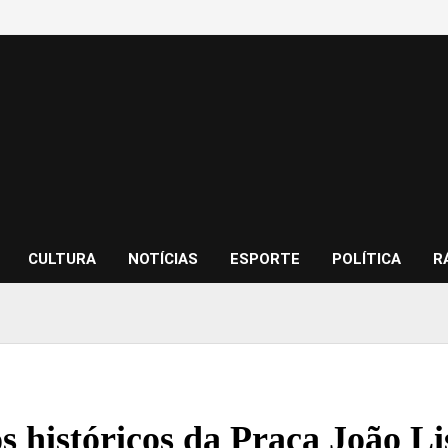
CULTURA
NOTÍCIAS
ESPORTE
POLÍTICA
R
s históricos da Praça João L