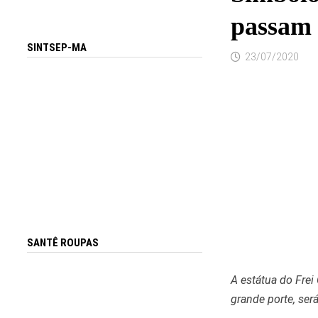
passam 
SINTSEP-MA
23/07/2020
SANTÊ ROUPAS
A estátua do Frei
grande porte, ser