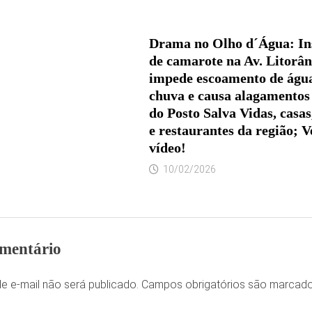
Drama no Olho d´Água: In
de camarote na Av. Litorâ
impede escoamento de águ
chuva e causa alagamentos
do Posto Salva Vidas, casas
e restaurantes da região; V
vídeo!
10/02/2026
mentário
e e-mail não será publicado.
Campos obrigatórios são marca