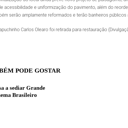
e acessibilidade e uniformização do pavimento, além do reord
ém serão amplamente reformados e terão banheiros públicos 
apuchinho Carlos Olearo foi retirada para restauração (Divulgaç
BÉM PODE GOSTAR
sa a sediar Grande
ema Brasileiro