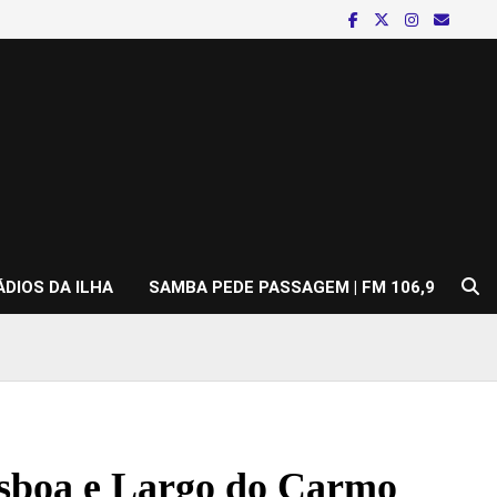
ÁDIOS DA ILHA
SAMBA PEDE PASSAGEM | FM 106,9
isboa e Largo do Carmo