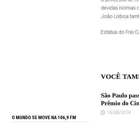
devidas normas d
João Lisboa tamb
Estátua do Frei C
VOCÊ TAM
São Paulo pas
Prêmio do Cin
14/08/2019
O MUNDO SE MOVE NA 106,9 FM