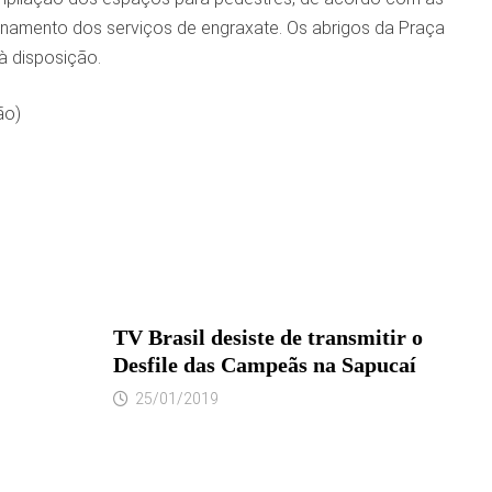
enamento dos serviços de engraxate. Os abrigos da Praça
à disposição.
ão)
TV Brasil desiste de transmitir o
Desfile das Campeãs na Sapucaí
25/01/2019