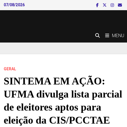
Skip
07/08/2026
to
content
MENU
GERAL
SINTEMA EM AÇÃO:
UFMA divulga lista parcial
de eleitores aptos para
eleição da CIS/PCCTAE