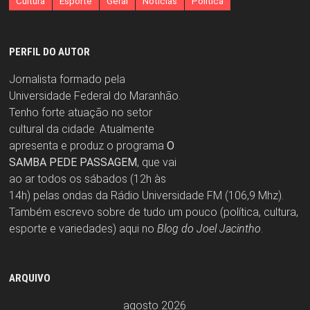
Cultura
Esporte
Geral
Notícias
Política
PERFIL DO AUTOR
Jornalista formado pela
Universidade Federal do Maranhão.
Tenho forte atuação no setor
cultural da cidade. Atualmente
apresenta e produz o programa
O
SAMBA PEDE PASSAGEM
, que vai
ao ar todos os sábados (12h às
14h) pelas ondas da Rádio Universidade FM (106,9 Mhz).
Também escrevo sobre de tudo um pouco (política, cultura,
esporte e variedades) aqui no
Blog do Joel Jacintho
.
ARQUIVO
agosto 2026