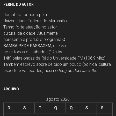
PERFIL DO AUTOR
Jornalista formado pela
Universidade Federal do Maranhão.
Tenho forte atuação no setor
cultural da cidade. Atualmente
apresenta e produz o programa
O
SAMBA PEDE PASSAGEM
, que vai
ao ar todos os sábados (12h às
14h) pelas ondas da Rádio Universidade FM (106,9 Mhz).
Também escrevo sobre de tudo um pouco (política, cultura,
esporte e variedades) aqui no
Blog do Joel Jacintho
.
ARQUIVO
agosto 2026
D
S
T
Q
Q
S
S