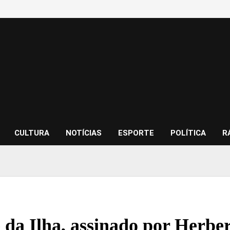
CULTURA
NOTÍCIAS
ESPORTE
POLÍTICA
R
 da Ilha, assinado por Herber