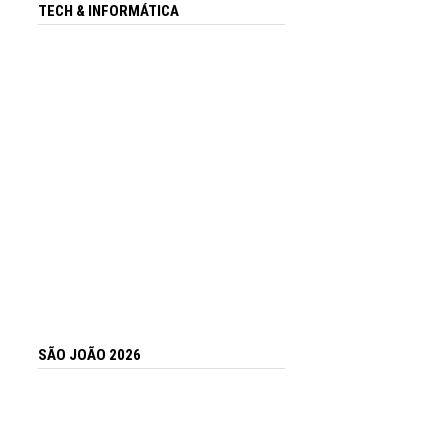
TECH & INFORMÁTICA
SÃO JOÃO 2026