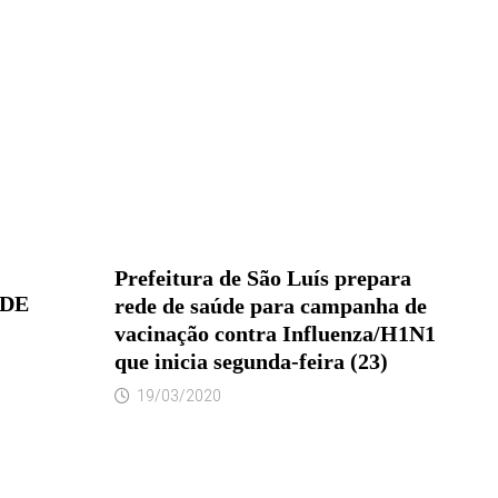
Prefeitura de São Luís prepara
 DE
rede de saúde para campanha de
vacinação contra Influenza/H1N1
que inicia segunda-feira (23)
19/03/2020