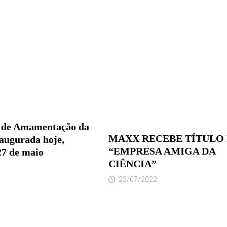
a de Amamentação da
MAXX RECEBE TÍTULO
augurada hoje,
“EMPRESA AMIGA DA
27 de maio
CIÊNCIA”
23/07/2022