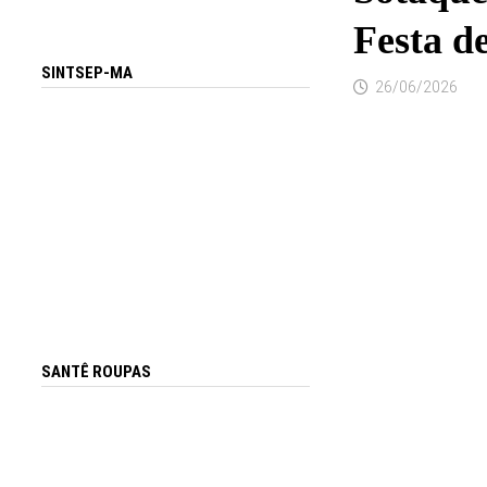
Festa d
SINTSEP-MA
26/06/2026
SANTÊ ROUPAS