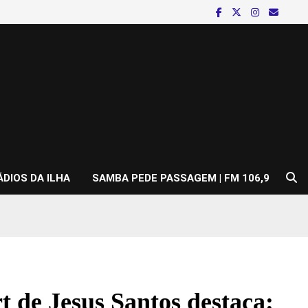
ÁDIOS DA ILHA
SAMBA PEDE PASSAGEM | FM 106,9
t de Jesus Santos destaca: