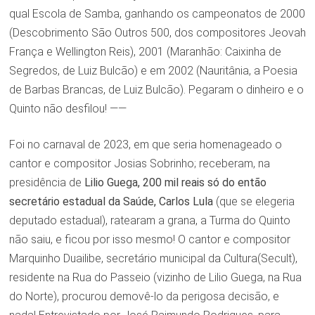
qual Escola de Samba, ganhando os campeonatos de 2000
(Descobrimento São Outros 500, dos compositores Jeovah
França e Wellington Reis), 2001 (Maranhão: Caixinha de
Segredos, de Luiz Bulcão) e em 2002 (Nauritânia, a Poesia
de Barbas Brancas, de Luiz Bulcão). Pegaram o dinheiro e o
Quinto não desfilou! ——
Foi no carnaval de 2023, em que seria homenageado o
cantor e compositor Josias Sobrinho; receberam, na
presidência de
Lilio Guega, 200 mil reais só do então
secretário estadual da Saúde, Carlos Lula
(que se elegeria
deputado estadual), ratearam a grana, a Turma do Quinto
não saiu, e ficou por isso mesmo! O cantor e compositor
Marquinho Duailibe, secretário municipal da Cultura(Secult),
residente na Rua do Passeio (vizinho de Lilio Guega, na Rua
do Norte), procurou demovê-lo da perigosa decisão, e