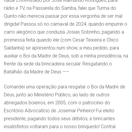
nada! Entrevistado por José Raimundo Rodrigues, para
rádio e TV, na Passarela do Samba, falei que Turma do
Quinto não merecia passar por essa vergonha de ser mal
dirigida! Passou só no carnaval de 2024, quando empurrei o
carro alegórico que conduzia Josias Sobrinho, pagando a
promessa feita quando ele (com Cesar Teixeira e Chico
Saldanha) se apresentou num show, a meu pedido, para
auxiliar o Boi da Madre de Deus, sob a minha presidência, na
frente da sede da brincadeira secular. Resgatando o
Batalhão da Madre de Deus —–
Comandei uma operação para resgatar o Boi da Madre de
Deus, junto ao Ministério Público, ao lado de outros
abnegados boieiros, em 2005, com o patrocínio do
Escritório Advocatício de Josemar Pinheiro! Fui eleito
presidente, pagando todos seus débitos, e brincantes
insatisfeitos voltaram para o nosso brinquedo! Contraí