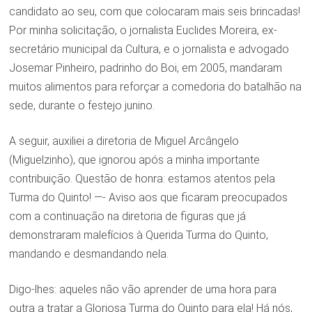
candidato ao seu, com que colocaram mais seis brincadas!
Por minha solicitação, o jornalista Euclides Moreira, ex-
secretário municipal da Cultura, e o jornalista e advogado
Josemar Pinheiro, padrinho do Boi, em 2005, mandaram
muitos alimentos para reforçar a comedoria do batalhão na
sede, durante o festejo junino.
A seguir, auxiliei a diretoria de Miguel Arcângelo
(Miguelzinho), que ignorou após a minha importante
contribuição. Questão de honra: estamos atentos pela
Turma do Quinto! —- Aviso aos que ficaram preocupados
com a continuação na diretoria de figuras que já
demonstraram malefícios à Querida Turma do Quinto,
mandando e desmandando nela.
Digo-lhes: aqueles não vão aprender de uma hora para
outra a tratar a Gloriosa Turma do Quinto para ela! Há nós,