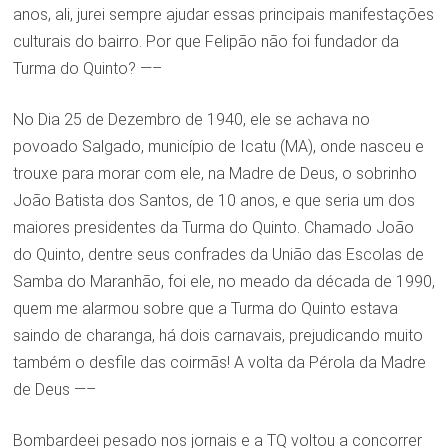
anos, ali, jurei sempre ajudar essas principais manifestações
culturais do bairro. Por que Felipão não foi fundador da
Turma do Quinto? —–
No Dia 25 de Dezembro de 1940, ele se achava no
povoado Salgado, município de Icatu (MA), onde nasceu e
trouxe para morar com ele, na Madre de Deus, o sobrinho
João Batista dos Santos, de 10 anos, e que seria um dos
maiores presidentes da Turma do Quinto. Chamado João
do Quinto, dentre seus confrades da União das Escolas de
Samba do Maranhão, foi ele, no meado da década de 1990,
quem me alarmou sobre que a Turma do Quinto estava
saindo de charanga, há dois carnavais, prejudicando muito
também o desfile das coirmãs! A volta da Pérola da Madre
de Deus —–
Bombardeei pesado nos jornais e a TQ voltou a concorrer