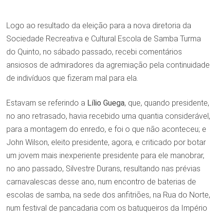
Logo ao resultado da eleição para a nova diretoria da
Sociedade Recreativa e Cultural Escola de Samba Turma
do Quinto, no sábado passado, recebi comentários
ansiosos de admiradores da agremiação pela continuidade
de indivíduos que fizeram mal para ela.
Estavam se referindo a
Lílio Guega
, que, quando presidente,
no ano retrasado, havia recebido uma quantia considerável,
para a montagem do enredo, e foi o que não aconteceu; e
John Wilson, eleito presidente, agora, e criticado por botar
um jovem mais inexperiente presidente para ele manobrar,
no ano passado, Silvestre Durans, resultando nas prévias
carnavalescas desse ano, num encontro de baterias de
escolas de samba, na sede dos anfitriões, na Rua do Norte,
num festival de pancadaria com os batuqueiros da Império