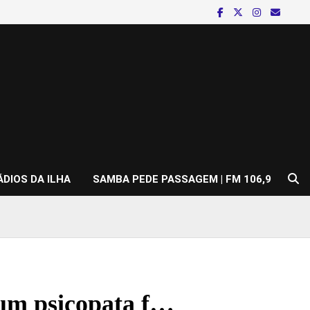
ÁDIOS DA ILHA
SAMBA PEDE PASSAGEM | FM 106,9
 um psicopata f…