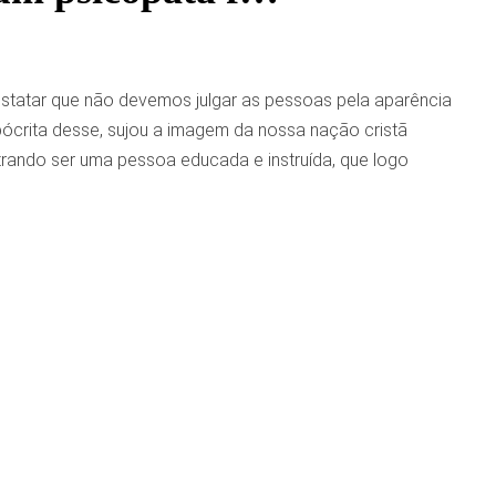
nstatar que não devemos julgar as pessoas pela aparência
pócrita desse, sujou a imagem da nossa nação cristã
rando ser uma pessoa educada e instruída, que logo