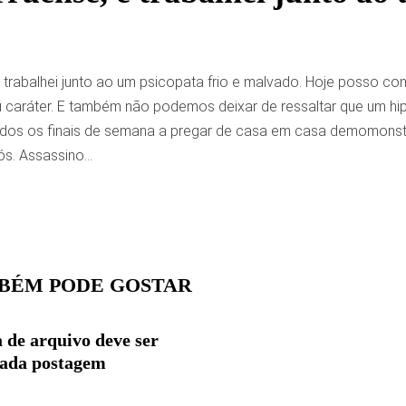
 trabalhei junto ao um psicopata frio e malvado. Hoje posso co
u caráter. E também não podemos deixar de ressaltar que um hi
odos os finais de semana a pregar de casa em casa demomonst
ós. Assassino…
BÉM PODE GOSTAR
 de arquivo deve ser
cada postagem