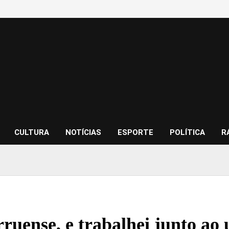
CULTURA
NOTÍCIAS
ESPORTE
POLÍTICA
R
ruense, e trabalhei junto ao