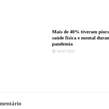
Mais de 40% tiveram pior
saúde física e mental duran
pandemia
04/07/2021
mentário