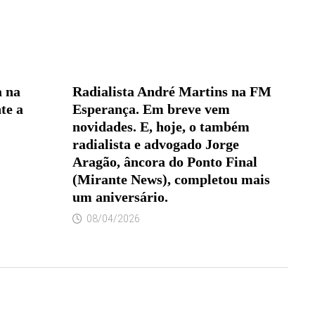
a na
Radialista André Martins na FM
te a
Esperança. Em breve vem
novidades. E, hoje, o também
radialista e advogado Jorge
Aragão, âncora do Ponto Final
(Mirante News), completou mais
um aniversário.
08/04/2026