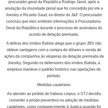
procurador-geral da República Rodrigo Janot, após a
anulação da imunidade penal que foi concedida por ele a
Joesley e Ricardo Saud, ex-diretor do J&F. O procurador
concluiu que eles omitiram informações à Procuradoria-
Geral da República durante o processo de assinatura do
acordo de delação premiada.
A defesa dos irmãos Batista alega que o grupo JBS não
obteve vantagens com a compra de dólares e venda de
ações da companhia às vésperas da delação premiada de
Joesley. Segundo os defensores dos irmãos Batista, a
empresa manteve o padrão histórico nas operações do
período.
Medidas cautelares
Ao atender ao pedido de habeas corpus, o STJ decidiu
converter a prisão preventiva na adoção de medidas
cautelares, como comparecimento à Justiça quando for