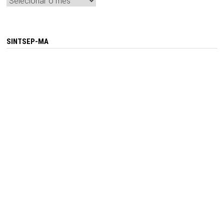
Arquivos
SINTSEP-MA