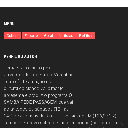
MENU
Cultura
Esporte
Geral
Notícias
Política
PERFIL DO AUTOR
Jornalista formado pela
Universidade Federal do Maranhão.
Tenho forte atuação no setor
cultural da cidade. Atualmente
apresenta e produz o programa
O
SAMBA PEDE PASSAGEM
, que vai
ao ar todos os sábados (12h às
14h) pelas ondas da Rádio Universidade FM (106,9 Mhz).
Também escrevo sobre de tudo um pouco (política, cultura,