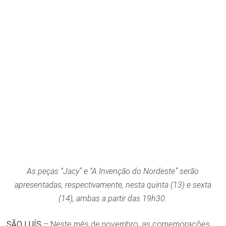
As peças “Jacy” e “A Invenção do Nordeste” serão
apresentadas, respectivamente, nesta quinta (13) e sexta
(14), ambas a partir das 19h30.
SÃO LUÍS
– Neste mês de novembro, as comemorações