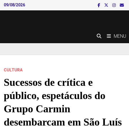
Skip
09/08/2026
to
content
MENU
CULTURA
Sucessos de crítica e
público, espetáculos do
Grupo Carmin
desembarcam em São Luís