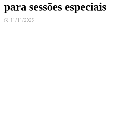
para sessões especiais
11/11/2025