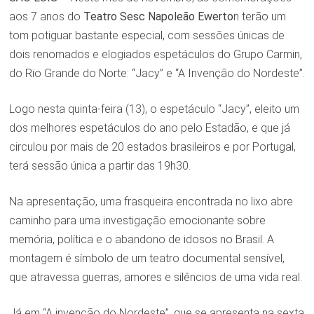
aos 7 anos do
Teatro Sesc Napoleão Ewerto
n terão um
tom potiguar bastante especial, com sessões únicas de
dois renomados e elogiados espetáculos do Grupo Carmin,
do Rio Grande do Norte: “Jacy” e “A Invenção do Nordeste”.
Logo nesta quinta-feira (13), o espetáculo “Jacy”, eleito um
dos melhores espetáculos do ano pelo Estadão, e que já
circulou por mais de 20 estados brasileiros e por Portugal,
terá sessão única a partir das 19h30.
Na apresentação, uma frasqueira encontrada no lixo abre
caminho para uma investigação emocionante sobre
memória, política e o abandono de idosos no Brasil. A
montagem é símbolo de um teatro documental sensível,
que atravessa guerras, amores e silêncios de uma vida real.
Já em “A invenção do Nordeste”, que se apresenta na sexta