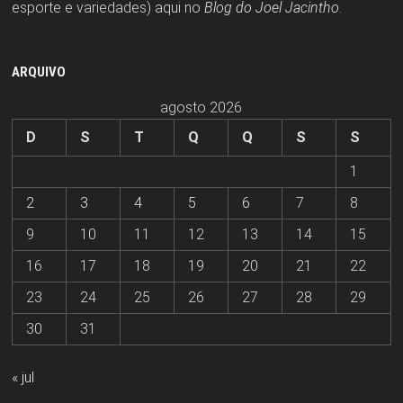
esporte e variedades) aqui no
Blog do Joel Jacintho
.
ARQUIVO
agosto 2026
D
S
T
Q
Q
S
S
1
2
3
4
5
6
7
8
9
10
11
12
13
14
15
16
17
18
19
20
21
22
23
24
25
26
27
28
29
30
31
« jul