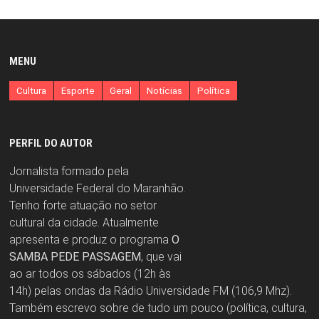
MENU
Cultura
Esporte
Geral
Notícias
Política
PERFIL DO AUTOR
Jornalista formado pela
Universidade Federal do Maranhão.
Tenho forte atuação no setor
cultural da cidade. Atualmente
apresenta e produz o programa
O
SAMBA PEDE PASSAGEM
, que vai
ao ar todos os sábados (12h às
14h) pelas ondas da Rádio Universidade FM (106,9 Mhz).
Também escrevo sobre de tudo um pouco (política, cultura,