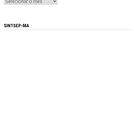
Arquivos
SINTSEP-MA